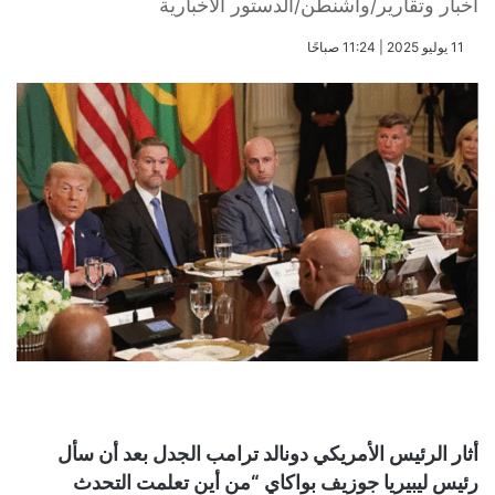
أخبار وتقارير/واشنطن/الدستور الاخبارية
​11 يوليو 2025 | 11:24 صباحًا
أثار الرئيس الأمريكي دونالد ترامب الجدل بعد أن سأل
رئيس ليبيريا جوزيف بواكاي “من أين تعلمت التحدث