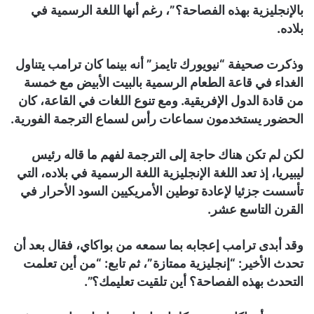
بالإنجليزية بهذه الفصاحة؟”، رغم أنها اللغة الرسمية في
بلاده.
وذكرت صحيفة “نيويورك تايمز” أنه بينما كان ترامب يتناول
الغداء في قاعة الطعام الرسمية بالبيت الأبيض مع خمسة
من قادة الدول الإفريقية. ومع تنوع اللغات في القاعة، كان
الحضور يستخدمون سماعات رأس لسماع الترجمة الفورية.
لكن لم تكن هناك حاجة إلى الترجمة لفهم ما قاله رئيس
ليبيريا، إذ تعد اللغة الإنجليزية اللغة الرسمية في بلاده، التي
تأسست جزئيا لإعادة توطين الأمريكيين السود الأحرار في
القرن التاسع عشر.
وقد أبدى ترامب إعجابه بما سمعه من بواكاي، فقال بعد أن
تحدث الأخير: “إنجليزية ممتازة”، ثم تابع: “من أين تعلمت
التحدث بهذه الفصاحة؟ أين تلقيت تعليمك؟”.