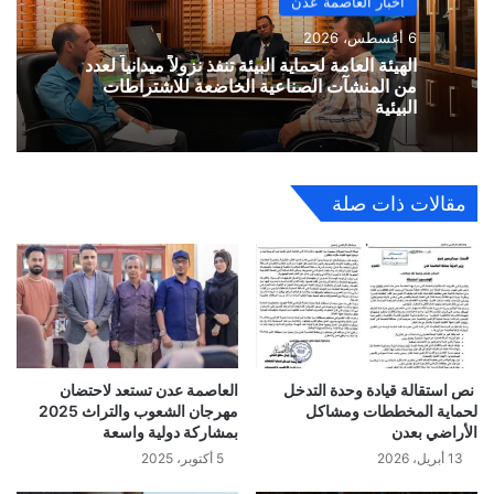
أخبار العاصمة عدن
6 أغسطس، 2026
الهيئة العامة لحماية البيئة تنفذ نزولاً ميدانياً لعدد
من المنشآت الصناعية الخاضعة للاشتراطات
البيئية
مقالات ذات صلة
نص استقالة قيادة وحدة التدخل
العاصمة عدن تستعد لاحتضان
لحماية المخططات ومشاكل
مهرجان الشعوب والتراث 2025
الأراضي بعدن
بمشاركة دولية واسعة
13 أبريل، 2026
5 أكتوبر، 2025