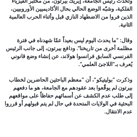
وتحدث رئيس الجامعة، إيريك بيرتون، من مختبر الفيزياء
الفلكية، وشبّه الوضع الحالي بحال الأكاديميين الأوروبيين،
الذين فروا من الاضطهاد النازي قبل وأثناء الحرب العالمية
الثانية.
وقال: “ما يحدث اليوم ليس بعيداً عمّا شهدناه في فترة
مظلمة أخرى من تاريخنا”. ودافع بيرتون، إلى جانب الرئيس
الفرنسي السابق فرانسوا هولاند، عن إنشاء وضع قانوني
يُعرف بـ”اللاجئ العلمي”.
وذكرت “بوليتيكو”، أن “معظم الباحثين الحاضرين لخطاب
بيرتون لم يوقّعوا بعد عقودهم مع الجامعة، هو ما دفعهم
إلى طلب عدم الكشف عن أسمائهم حفاظاً على مواقعهم
البحثية في الولايات المتحدة في حال لم يتم قبولهم أو قرروا
عدم الانتقال.