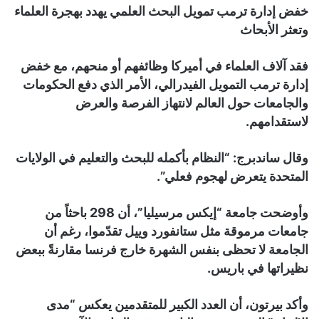
خفض إدارة ترمب تمويل البحث العلمي يهدد بهجرة العلماء
وتعثر الأبحاث
فقد آلاف العلماء في أميركا وظائفهم أو منحهم، مع خفض
إدارة ترمب التمويل الفيدرالي، الأمر الذي دفع الحكومات
والجامعات حول العالم لانتهاز الفرصة والعرض
لاستقدامهم.
وقال ساندبرج: “النظام بأكمله للبحث والتعليم في الولايات
المتحدة يتعرض لهجوم فعلي”.
وأوضحت جامعة “إيكس مرسيليا”، أن 298 باحثاً من
جامعات مرموقة مثل ستانفورد وييل تقدّموا، رغم أن
الجامعة لا تحظى بنفس الشهرة خارج فرنسا مقارنةً ببعض
نظيراتها في باريس.
وأكد بيرتون، أن العدد الكبير للمتقدمين يعكس “مدى