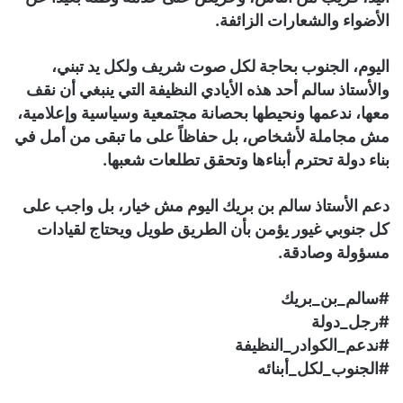
الأضواء والشعارات الزائفة.
اليوم، الجنوب بحاجة لكل صوت شريف ولكل يد تبني،
والأستاذ سالم أحد هذه الأيادي النظيفة التي ينبغي أن نقف
معها، ندعمها ونحيطها بحصانة مجتمعية وسياسية وإعلامية،
مش مجاملة لأشخاص، بل حفاظاً على ما تبقى من أمل في
بناء دولة تحترم أبناءها وتحقق تطلعات شعبها.
دعم الأستاذ سالم بن بريك اليوم مش خيار، بل واجب على
كل جنوبي غيور يؤمن بأن الطريق طويل ويحتاج لقيادات
مسؤولة وصادقة.
#سالم_بن_بريك
#رجل_دولة
#ندعم_الكوادر_النظيفة
#الجنوب_لكل_أبنائه