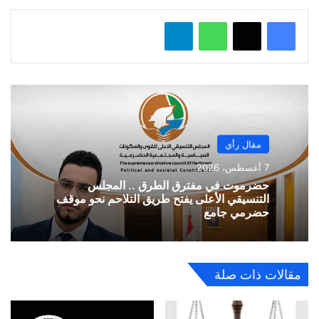
واتساب
تيلقرام
مقال رأي
7 أغسطس، 2026
حضرموت في مفترق الطرق .. المجلس
التنسيقي الأعلى يفتح طريق التلاحم نحو موقف
حضرمي جامع
مقالات ذات صلة