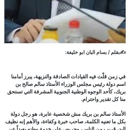
✍بقلم / بسام البان ابو خليفة:
في زمن قلّت فيه القيادات الصادقة والنزيهة، يبرز أمامنا
اسم دولة رئيس مجلس الوزراء الأستاذ سالم صالح بن
بريك، كأحد الوجوه الوطنية الجنوبية المشرفة التي تستحق
منا كل تقدير واحترام.
الأستاذ سالم بن بريك مش شخصية عابرة، هو رجل دولة
بكل ما تعنيه الكلمة، صاحب خبرة وكفاءة، والأهم إنه نظيف
اليد، قريب من الناس، وحريص على خدمة وطنه بعيداً عن