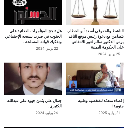
الناشط والحقوقي أسعد أبو الخطاب
هل تنجح المؤآمرات العدائية على
يتضامن مع دعوة رئيس موقع الناقد
الجنوب في ضرب نسيجه الإجتماعي
برس الدكتور سالم لعور للانتفاض
وتفكيك قواته المسلحة .
على الحكومة اليمنية
22 يوليو، 2024
25 يوليو، 2024
إقصاء متعمّد لشخصية وطنية
جمال علي يثمن جهود علي عبدالله
جنوبية!
الكثيري.
21 يوليو، 2025
24 يوليو، 2024