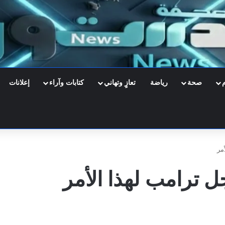
صحة
رياضة
تعازٍ وتهاني
كتابات وآراء
إعلانات
مر
 ترامب لهذا الأمر