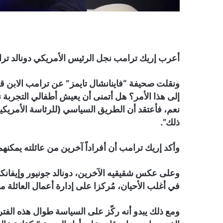
أعرب إريك ترامب نجل الرئيس الأمريكي دونالد تر
ونقلت صحيفة “فاينانشال تايمز” عن ترامب الابن قول
إلى هذا الأمر؟ هل أتمنى أن يعيش أطفالي التجربة ن
نعم، فأعتقد أن الطريق السياسي (للرئاسة الأمريكي
ذلك”.
وأكد إريك ترامب أن أفراداً آخرين من عائلته يمكنهم
في أغلب الأحيان، مُركزا على إدارة أعمال العائلة منذ ت
ومع ذلك يبدو أنه ركّز على السياسة طوال هذه الفتر