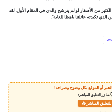
الكثير من الأصفار لو لم يترشح والدي في المقام الأول. لقد
 الذي تكبدته عائلتنا باهظا للغاية”.
Wh
ـط زر التعليق المباشر:
لتعليق المباشر 📥