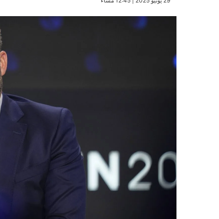
​29 يونيو 2025 | 12:45 مساءً