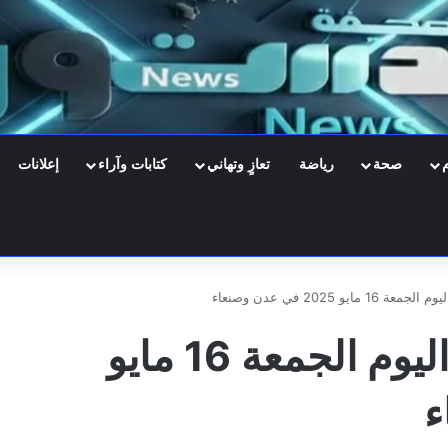
صحة
رياضة
تعازٍ وتهاني
كتابات وآراء
إعلانات
و 2025 في عدن وصنعاء
أسعار صرف العملات اليوم الجمعة 16 مايو