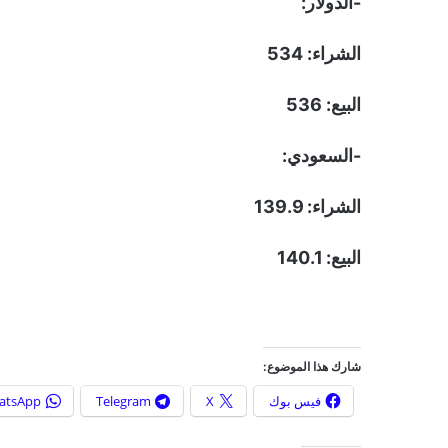
-الدولار:
الشراء: 534
البيع: 536
-السعودي:
الشراء: 139.9
البيع: 140.1
شارك هذا الموضوع:
فيس بوك
X
Telegram
atsApp