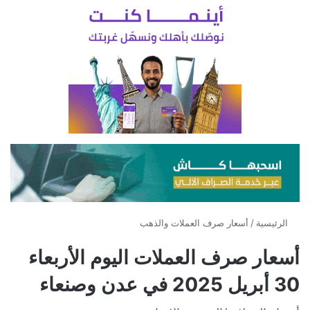
الرئيسية
/
أسعار صرف العملات والذهب
أسعار صرف العملات اليوم الأربعاء
30 أبريل 2025 في عدن وصنعاء