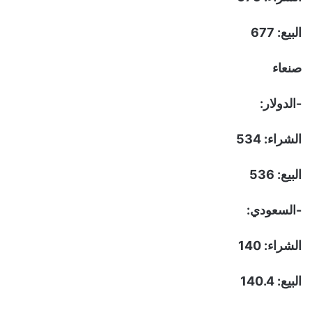
البيع: 677
صنعاء
-الدولار:
الشراء: 534
البيع: 536
-السعودي:
الشراء: 140
البيع: 140.4