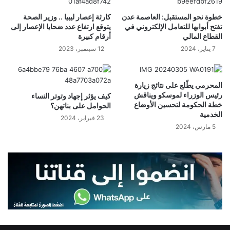
خطوة نحو المستقبل: العاصمة عدن
كارثة إعصار ليبيا .. وزير الصحة
تفتح أبوابها للتعامل الإلكتروني في
يتوقع ارتفاع عدد ضحايا الإعصار إلى
القطاع المالي
أرقام كبيرة
7 يناير، 2024
12 سبتمبر، 2023
المحرمي يطّلع على نتائج زيارة
رئيس الوزراء لموسكو ويناقش
كيف يؤثر إجهاد وتوتر النساء
خطة الحكومة لتحسين الأوضاع
الحوامل على بناتهن؟
الخدمية
23 فبراير، 2024
5 مارس، 2024