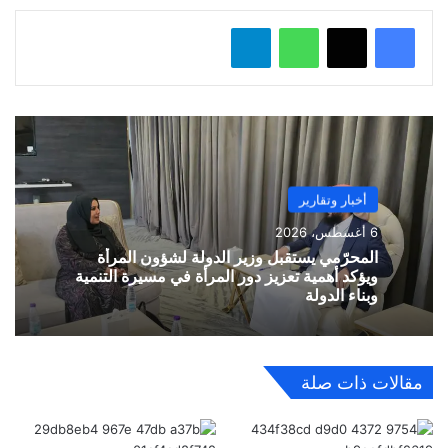
واتساب
تيلقرام
أخبار وتقارير
6 أغسطس، 2026
المحرّمي يستقبل وزير الدولة لشؤون المرأة
ويؤكد أهمية تعزيز دور المرأة في مسيرة التنمية
وبناء الدولة
مقالات ذات صلة