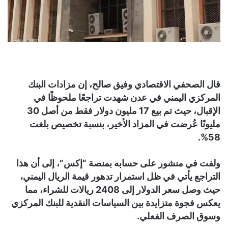
قال الصحفي الاقتصادي وفيق صالح، إن مزادات البنك
المركزي اليمني في عدن شهدت تراجعًا ملحوظًا في
الإقبال، حيث تم بيع 17 مليون دولار فقط من أصل 30
مليونًا عُرضت في المزاد الأخير، بنسبة تخصيص بلغت
58%.
ولفت في منشور على حسابه بمنصة “إكس”، إلى أن هذا
التراجع يأتي في ظل استمرار تدهور قيمة الريال اليمني،
حيث وصل سعر الدولار إلى 2408 ريالات للشراء، مما
يعكس فجوة متزايدة بين السياسات النقدية للبنك المركزي
وسوق الصرف الفعلي.