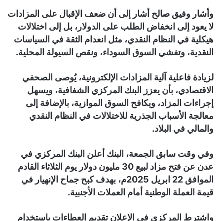
وأشار وفيق صالح أشار إلى أن ضعف الإقبال على المزادات
لا يعود إلى انخفاض الطلب على الدولار، بل إلى اختلالات
هيكلية في النظام النقدي، مثل انعدام الثقة في السياسات
النقدية، وتفشي السوق السوداء، ونقص السيولة المحلية.
لزيادة فاعلية آلية المزادات الإلكترونية، يُوصى الصحفي
الاقتصادي، بأن يعزز البنك المركزي الشفافية، ويسهل
إجراءات المزاد، ويكافح السوق الموازية، بالإضافة إلى
معالجة الأسباب الجذرية للاختلالات في النظام النقدي
والمالي في البلاد.
وفي وقت سابق الجمعة، البنك أعلن البنك المركزي في
عدن عن فتح مزاد لبيع 30 مليون دولار يوم الثلاثاء القادم
الموافق 22 ابريل 2025م، بهدف كبح جماح الإنهيار في
قيمة العملة الوطنية أمام العملات الأجنبية.
واشترط المركزي في الإعلان تقديم العطاءات باستخدام