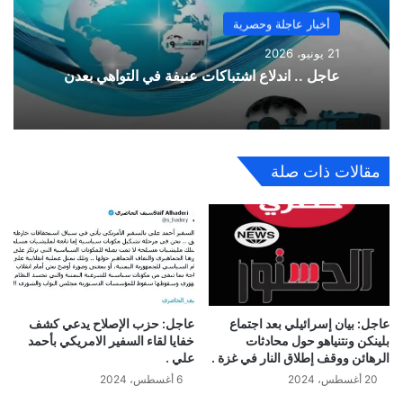
أخبار عاجلة وحصرية
21 يونيو، 2026
عاجل .. اندلاع اشتباكات عنيفة في التواهي بعدن
مقالات ذات صلة
عاجل: بيان إسرائيلي بعد اجتماع
عاجل: حزب الإصلاح يدعي كشف
بلينكن ونتنياهو حول محادثات
خفايا لقاء السفير الامريكي بأحمد
الرهائن ووقف إطلاق النار في غزة .
علي .
20 أغسطس، 2024
6 أغسطس، 2024