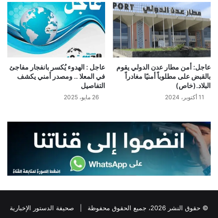
عاجل: أمن مطار عدن الدولي يقوم
عاجل : الهدوء يُكسر بانفجار مفاجئ
بالقبض على مطلوباً أمنيًا مغادراً
في المعلا .. ومصدر أمني يكشف
البلاد.(خاص)
التفاصيل
11 أكتوبر، 2024
26 مايو، 2025
© حقوق النشر 2026، جميع الحقوق محفوظة |
صحيفة الدستور الإخبارية