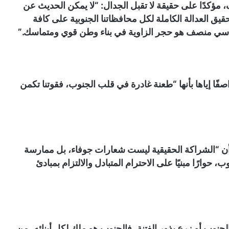
مؤكدًا على حقيقة لا تقبل الجدال: “لا يمكن الحديث عن
العدالة الكاملة لكل محافظاتنا الجنوبية على كافة
ياسي منصف هو حجر الزاوية في بناء وطن قوي ومتماسك.”
ًا إياها بأنها “طعنة غادرة في قلب الجنوب، فقوتنا تكمن
ن “الشراكة الحقيقية ليست شعارات جوفاء، بل ممارسة
ب، حوارًا مبنيًا على الاحترام المتبادل والالتزام بمبادئ
نوب أو زرع بذور الفتنة، فالجنوب هو ملك لكل أبنائه، من