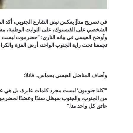
في تصريح مدوٍّ يعكس نبض الشارع الجنوبي، أكد ال
الشخصي على الفيسبوك، على الثوابت الوطنية، مش
وأوضح العيسي في بيانه الناري: “حضرموت ليست مج
تجمعنا تحت راية الجنوب الواحد، أرض العزة والكرامة
وأضاف المناضل العيسي بحماس.. قائلا:
“‘كلنا جنوبيون’ ليست مجرد كلمات عابرة، بل هي عق
من الجنوب، والجنوب سيظل سندًا وعضدًا لحضرمو
عاتق كل واحد منا.”