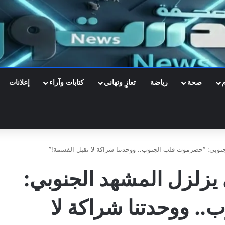
صحة
رياضة
تعازٍ وتهاني
كتابات وآراء
إعلانات
نوبي: “حضرموت قلب الجنوب.. ووحدتنا شراكة لا تقبل القسمة!”
يزلزل المشهد الجنوبي:
. ووحدتنا شراكة لا