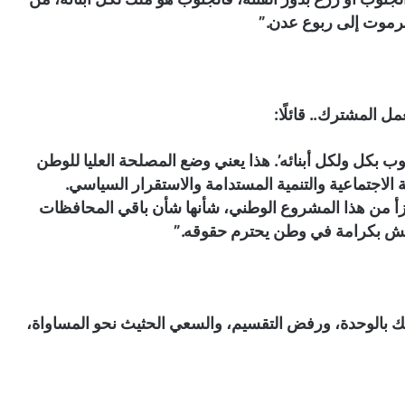
رموت إلى ربوع عدن.”
مل المشترك.. قائلًا:
جنوب بكل ولكل أبنائه’. هذا يعني وضع المصلحة العليا للوطن
ة الاجتماعية والتنمية المستدامة والاستقرار السياسي.
جزأ من هذا المشروع الوطني، شأنها شأن باقي المحافظات
عيش بكرامة في وطن يحترم حقوقه.”
مسك بالوحدة، ورفض التقسيم، والسعي الحثيث نحو المساواة،