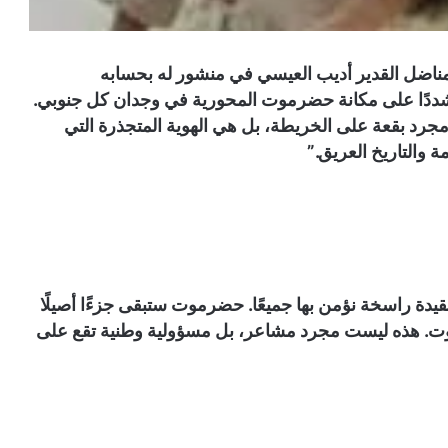
مناضل القدير أديب العيسي في منشور له بحسابه
ددًا على مكانة حضرموت المحورية في وجدان كل جنوبي.
رد بقعة على الخريطة، بل هي الهوية المتجذرة التي
 والتاريخ العريق.”
يدة راسخة نؤمن بها جميعًا. حضرموت ستبقى جزءًا أصيلًا
ت. هذه ليست مجرد مشاعر، بل مسؤولية وطنية تقع على