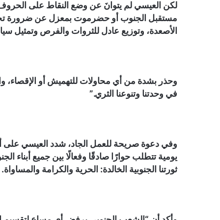
لكن العيسي لم يتوانَ عن وضع النقاط على الحروف، 
مستقبل الجنوب أو حضرموت بمعزل عن ضرورة تحقيق 
الأصعدة، وتوزيع عادل للثروات والفرص وتمثيل س
وحذر بشدة من أي محاولات للتهميش أو الإقصاء، واصف
في وحدتنا وتنوعنا الثري.”
وفي دعوة صريحة للعمل الجاد، شدد العيسي على أ
يومية تتطلب حوارًا صادقًا وفعالًا بين جميع أبناء الجنو
ثورتنا الجنوبية الخالدة: الحرية والكرامة والمساواة.
وأكد أن “الشعب الجنوبي يرفض أي مساعٍ لتقسيم الج