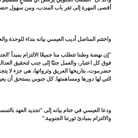
أقصى المهرة إلى ثغر باب المندب، ومن سهول حض
واختتم المناضل أديب العيسي بيانه بنداء للوحدة والع
“إن نهضة وطننا تتطلب منا جميعًا الالتزام بمبدأ ‘ال
فوق كل اعتبار، والعمل جنبًا إلى جنب لتحقيق العدال
حضرموت، بتاريخها العريق وثرواتها، هي جزء لا يت
التي لها دورها ومساهمتها. كل جنوبي يستحق أن ي
ودعا العيسي في ختام بيانه إلى “تجديد العهد بالت
والالتزام بمبادئ ثورتنا الجنوبية.”