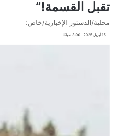
تقبل القسمة!”
محلية/الدستور الإخبارية/خاص:
​15 أبريل 2025 | 3:00 صباحًا