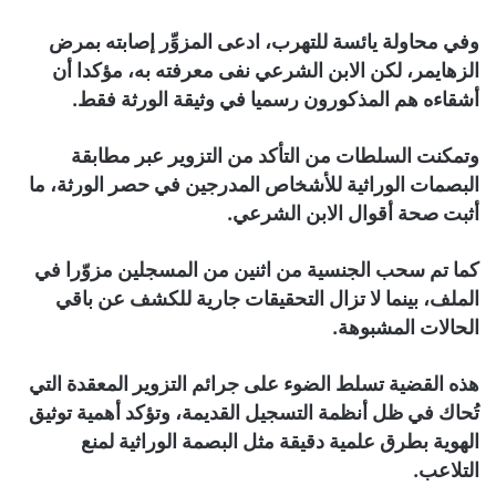
وفي محاولة يائسة للتهرب، ادعى المزوِّر إصابته بمرض
الزهايمر، لكن الابن الشرعي نفى معرفته به، مؤكدا أن
أشقاءه هم المذكورون رسميا في وثيقة الورثة فقط.
وتمكنت السلطات من التأكد من التزوير عبر مطابقة
البصمات الوراثية للأشخاص المدرجين في حصر الورثة، ما
أثبت صحة أقوال الابن الشرعي.
كما تم سحب الجنسية من اثنين من المسجلين مزوّرا في
الملف، بينما لا تزال التحقيقات جارية للكشف عن باقي
الحالات المشبوهة.
هذه القضية تسلط الضوء على جرائم التزوير المعقدة التي
تُحاك في ظل أنظمة التسجيل القديمة، وتؤكد أهمية توثيق
الهوية بطرق علمية دقيقة مثل البصمة الوراثية لمنع
التلاعب.