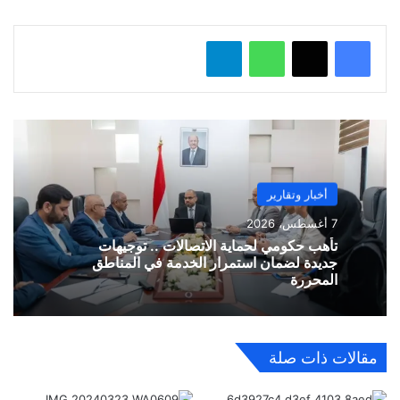
…
واتساب
تيلقرام
أخبار وتقارير
7 أغسطس، 2026
تأهب حكومي لحماية الاتصالات .. توجيهات
جديدة لضمان استمرار الخدمة في المناطق
المحررة
مقالات ذات صلة