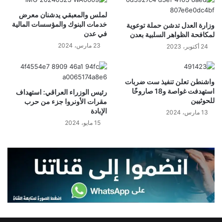
لملس والمعبقي يدشنان معرض
خدمات البنوك والمؤسسات المالية
وزارة العدل تدشن حملة توعوية
في عدن
لمكافحة الظواهر السلبية بعدن
23 مارس، 2024
24 أكتوبر، 2023
واشنطن تعلن تنفيذ ست ضربات
استهدفت غواصة و18 صاروخًا
رئيس الوزراء العراقي: استهداف
للحوثيين
مقرات الأونروا جزء من حرب
الإبادة
13 مارس، 2024
15 مايو، 2024