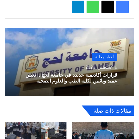
واتساب
تيلقرام
أخبار محلية
9 أغسطس، 2026
قرارات أكاديمية جديدة في جامعة لحج .. تعيين
عميد ونائبين لكلية الطب والعلوم الصحية
مقالات ذات صلة