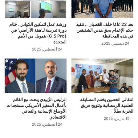
بعد 22 عامًا خلف القضبان .. تنفيذ
ورشة عمل لتمكين الكوادر.. ختام
حكم الإعدام بحق هذين الشقيقين
دورة تدريبية لـ’هيئة الأراضي’ في
في هذه المحافظة
(GIS Pro) بتمويل من الأمم
المتحدة
24 ديسمبر، 2025
24 أغسطس، 2025
انتقالي الحصين يختتم المسابقة
الرئيس الزُبيدي يبحث مع القائم
العلمية الرمضانية وتتويج فريق
بأعمال السفير الأمريكي مستجدات
الخربة بطلاً
الأوضاع الإنسانية والتعافي
الاقتصادي
19 مارس، 2025
24 أغسطس، 2025