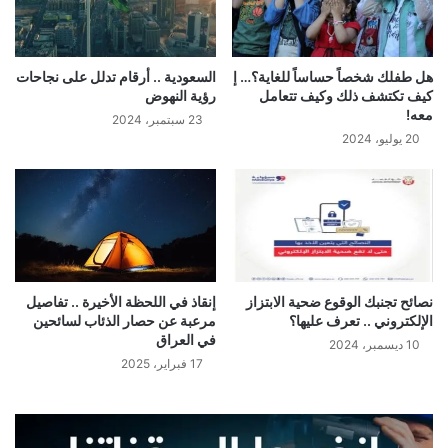
هل طفلك شخصاً حساساً للغاية؟… إ
السعودية .. أرقام تدلل على نجاحات
كيف تكتشف ذلك وكيف تتعامل
رؤية النهوض
معه!
23 سبتمبر، 2024
20 يوليو، 2024
نصائح تجنبك الوقوع ضحية الابتزاز
إنقاذ في اللحظة الأخيرة .. تفاصيل
الإلكتروني .. تعرف عليها؟
مرعبة عن حصار الذئاب لسائحين
في العراق
10 ديسمبر، 2024
17 فبراير، 2025