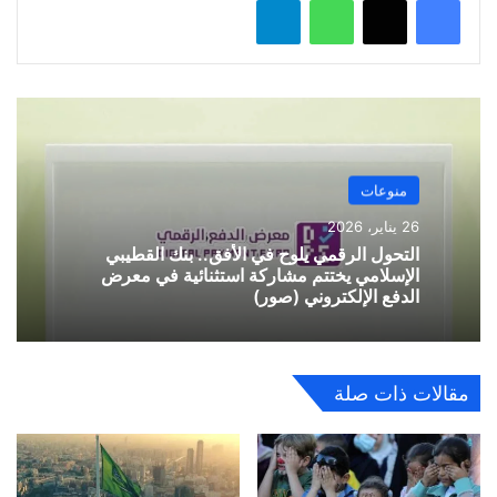
واتساب
تيلقرام
منوعات
26 يناير، 2026
التحول الرقمي يلوح في الأفق.. بنك القطيبي
الإسلامي يختتم مشاركة استثنائية في معرض
الدفع الإلكتروني (صور)
مقالات ذات صلة