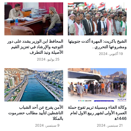
الشيخ باكريت: المهرة أكدت جنوبيتها
المحافظ ابن الوزير يشدد على دور
ومشروعها التحرري .
التوجيه والإرشاد في تعزيز القيم
الأصيلة ونبذ التطرف
19 أكتوبر، 2024
25 يوليو، 2024
وكالة الغناء ومسيلة تريم تفوج حملة
الأمن يفرج عن أحد الشباب
العمرة الأولى لشهر ربيع الاول لعام
الناشطين لتأييد مطالب حضرموت
1446ه‍
بالمكلا
21 سبتمبر، 2024
9 سبتمبر، 2024