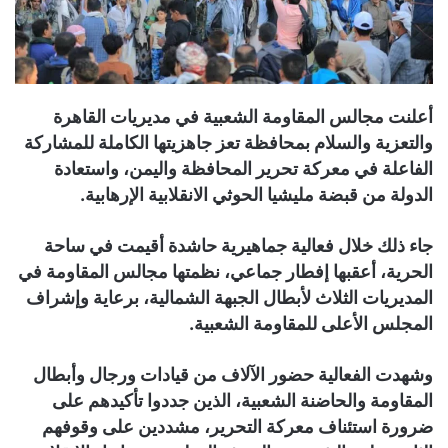
أعلنت مجالس المقاومة الشعبية في مديريات القاهرة
والتعزية والسلام بمحافظة تعز جاهزيتها الكاملة للمشاركة
الفاعلة في معركة تحرير المحافظة واليمن، واستعادة
الدولة من قبضة مليشيا الحوثي الانقلابية الإرهابية.
جاء ذلك خلال فعالية جماهيرية حاشدة أقيمت في ساحة
الحرية، أعقبها إفطار جماعي، نظمتها مجالس المقاومة في
المديريات الثلاث لأبطال الجبهة الشمالية، برعاية وإشراف
المجلس الأعلى للمقاومة الشعبية.
وشهدت الفعالية حضور الآلاف من قيادات ورجال وأبطال
المقاومة والحاضنة الشعبية، الذين جددوا تأكيدهم على
ضرورة استئناف معركة التحرير، مشددين على وقوفهم