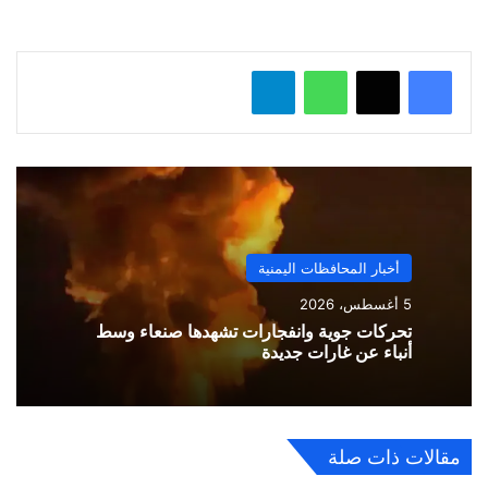
…
واتساب
تيلقرام
أخبار المحافظات اليمنية
5 أغسطس، 2026
تحركات جوية وانفجارات تشهدها صنعاء وسط
أنباء عن غارات جديدة
مقالات ذات صلة