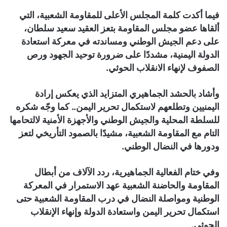
فيما أكدت كلمة المجلس الأعلى للمقاومة الشعبية، التي
ألقاها عضو مجلس المقاومة بتعز العقيد سعيد سلطان،
على دعم الجيش الوطني ومساندته في معركة استعادة
الدولة اليمنية، مشددًا على ضرورة توحيد الجهود ورص
الصفوف لإنهاء الانقلاب الحوثي.
وأشاد بالحشد الجماهيري المتزايد الذي يعكس إرادة
اليمنيين وتطلعهم لاستكمال تحرير اليمن.. كما وجّه شكره
للسلطة المحلية والجيش الوطني والأجهزة الأمنية لالتحامها
التام مع المقاومة الشعبية، مشيدًا بالصمود التأريخي لتعز
ودورها في النضال الوطني.
وفي ختام الفعالية الجماهيرية، ردد الآلاف من أبطال
المقاومة والحاضنة الشعبية عهد الاستمرار في المعركة
الوطنية ومواصلة النضال في درب المقاومة الشعبية حتى
استكمال تحرير اليمن واستعادة الدولة وإنهاء الإنقلاب
الحوثي.