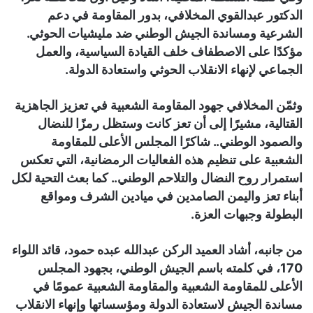
الدكتور عبدالقوي المخلافي، بدور المقاومة في دعم
الشرعية ومساندة الجيش الوطني ضد مليشيات الحوثي.
مؤكدًا على الاصطفاف خلف القيادة السياسية، والعمل
الجماعي لإنهاء الانقلاب الحوثي واستعادة الدولة.
وثمّن المخلافي جهود المقاومة الشعبية في تعزيز الجاهزية
القتالية، مشيرًا إلى أن تعز كانت وستظل رمزًا للنضال
والصمود الوطني.. شاكرًا المجلس الأعلى للمقاومة
الشعبية على تنظيم هذه الفعاليات الرمضانية، التي تعكس
استمرار روح النضال والتلاحم الوطني.. كما بعث التحية لكل
أبناء تعز واليمن الصامدين في ميادين الشرف ومواقع
البطولة وجبهات العزة.
من جانبه، أشاد العميد الركن عبدالله عبده حمود، قائد اللواء
170، في كلمته باسم الجيش الوطني، بجهود المجلس
الأعلى للمقاومة الشعبية والمقاومة الشعبية عمومًا في
مساندة الجيش لاستعادة الدولة ومؤسساتها وإنهاء الانقلاب