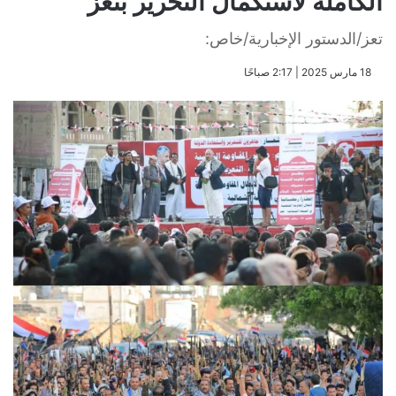
الكاملة لاستكمال التحرير بتعز
تعز/الدستور الإخبارية/خاص:
​18 مارس 2025 | 2:17 صباحًا