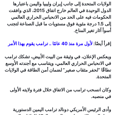
الولايات المتحدة إلى جانب إيران وليبيا واليمن باعتبارها
الدول الوحيدة في العالم خارج اتفاق 2015، الذي وافقت
الحكومات فيه على الحد من الانحباس الحراري العالمي
إلى 1.5 درجة مئوية فوق مستويات ما قبل الصناعة لتجنب
أسوأ آثار تغير المناخ.
إقرأ أيضًا:
لأول مرة منذ 40 عامًا .. ترامب يقوم بهذا الأمر
ويعكس الإعلان، في وثيقة من البيت الأبيض، تشكك ترامب
في الانحباس الحراري العالمي، ويتناسب مع أجندته الأوسع
نطاقًا “لحفر مثقاب صغير” لضمان أمن الطاقة في الولايات
المتحدة.
وكان انسحب ترامب من الاتفاق خلال فترة ولايته الأولى
في منصبه.
وأدى الرئيس الأمريكي دونالد ترامب اليمين الدستورية