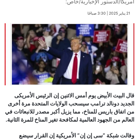
أمريكا/الدستور الإخبارية/خاص:
​21 يناير 2025 | 3:30 صباحًا
قال البيت الأبيض يوم أمس الاثنين إن الرئيس الأمريكى
الجديد دونالد ترامب سيسحب الولايات المتحدة مرة أخرى
من اتفاق باريس للمناخ، مما يزيل أكبر مصدر للانبعاثات في
العالم من الجهود العالمية لمكافحة تغير المناخ للمرة الثانية.
وقالت شبكة “سى إن إن” الأمريكية إن القرار سيضع