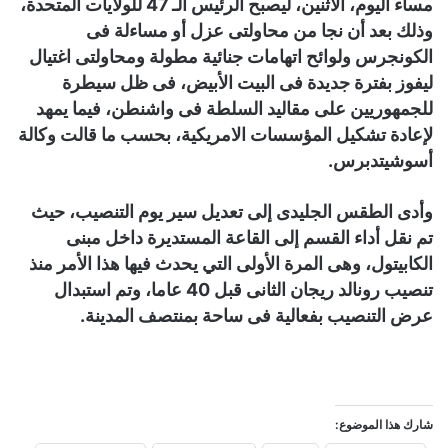
مساء اليوم، الاثنين، ليصبح الرئيس الـ 47 للولايات المتحدة،
وذلك بعد أن نجا من محاولتى عزل أو مساءلة فى
الكونجرس ولوائح اتهامات جنائية مطولة ومحاولتى اغتيال
ليفوز بفترة جديدة فى البيت الأبيض، فى ظل سيطرة
للجمهوريين على مقاليد السلطة فى واشنطن، فيما يمهد
لإعادة تشكيل المؤسسات الامريكية، بحسب ما قالت وكالة
أسوشيتدبرس.
وأدى الطقس الجليدى إلى تعديل سير يوم التنصيب، حيث
تم نقل أداء القسم إلى القاعة المستديرة داخل مبنى
الكابيتول، وهى المرة الأولى التي يحدث فيها هذا الأمر منذ
تنصيب رونالد ريجان الثانى قبل 40 عاما، وتم استبدال
عرض التنصيب بفعالية فى ساحة بمنتصف المدينة.
شارك هذا الموضوع: