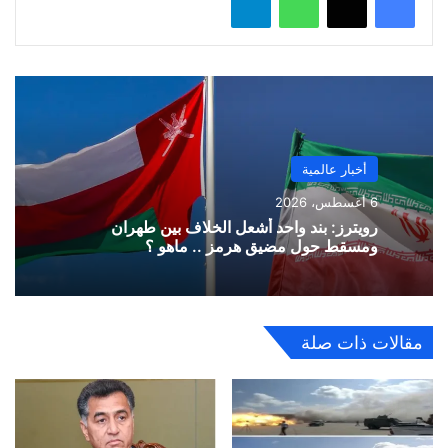
أخبار عالمية
6 أغسطس، 2026
رويترز: بند واحد أشعل الخلاف بين طهران
ومسقط حول مضيق هرمز .. ماهو ؟
مقالات ذات صلة