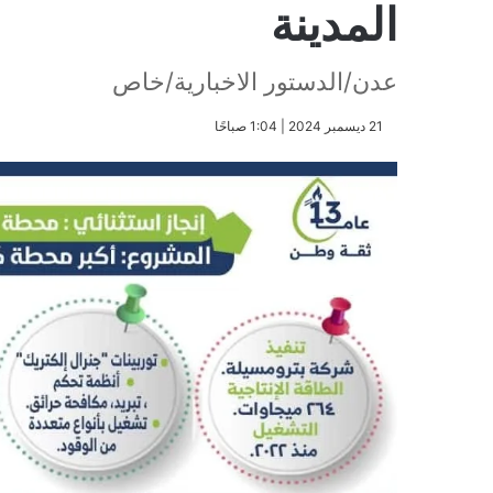
المدينة
عدن/الدستور الاخبارية/خاص
​21 ديسمبر 2024 | 1:04 صباحًا