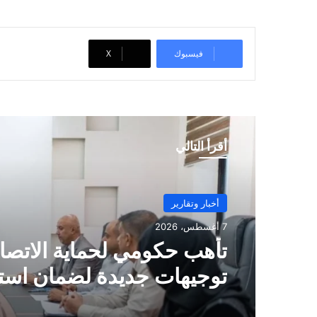
…
فيسبوك
‫X
أقرأ التالي
أخبار وتقارير
7 أغسطس، 2026
تأهب حكومي لحماية الاتصال
توجيهات جديدة لضمان است
الخدمة في المناطق المحرر