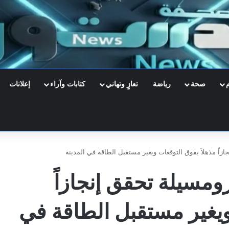
صحة
رياضة
تعازٍ وتهاني
كتابات وآراء
إعلانات
زاً مذهلاً يفوق التوقعات ويغير مستقبل الطاقة في المدينة
ومسيلة تحقق إنجازاً
ويغير مستقبل الطاقة في