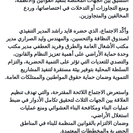
التنسيق بين الجهات المختصة بتنفيذ القوانين والأنظمة،
ومنع التجاوزات أو التدخلات في اختصاصاتها، وردع
المخالفين والمتجاوزين.
وأكّد الاجتماع، الذي حضره قايد راشد المدير التنفيذي
لصندوق النظافة والتحسين، والمهندس وليد الصراري مدير
مكتب الأشغال العامة والطرق وفريد العطفي مدير مكتب
وحدة حماية الأراضي على أهمية تعزيز النظام والقانون،
والتصدي للتعديات التي تؤثر على التنمية الحضرية، والتزام
السلطة المحلية بتوفير بيئة مستقرة لتنفيذ المشاريع
التنموية وضمان حماية حقوق المواطنين والممتلكات العامة.
واستعرض الاجتماع اللائحة المقترحة، والتي تهدف تنظيم
العلاقة بين الجهات الثلاث لتحقيق تكامل الأدوار في ضبط
عمليات البناء ومكافحة البناء العشوائي ومنع عمليات
استغلال الأراضي،
وضمان الالتزام بالقوانين المنظمة للبناء في المناطق
الحضرية والمخططات المعتمدة.