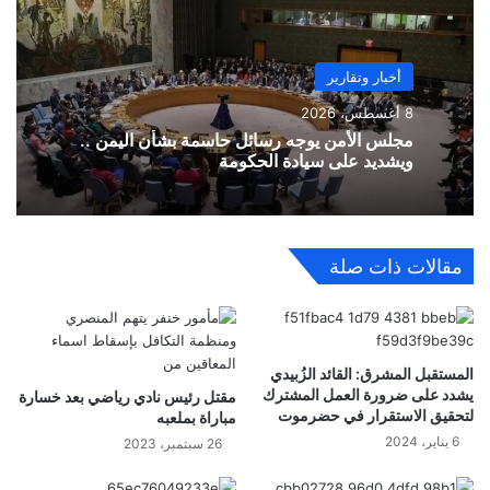
أخبار وتقارير
8 أغسطس، 2026
مجلس الأمن يوجه رسائل حاسمة بشأن اليمن ..
ويشديد على سيادة الحكومة
مقالات ذات صلة
المستقبل المشرق: القائد الزُبيدي
يشدد على ضرورة العمل المشترك
مقتل رئيس نادي رياضي بعد خسارة
لتحقيق الاستقرار في حضرموت
مباراة بملعبه
6 يناير، 2024
26 سبتمبر، 2023