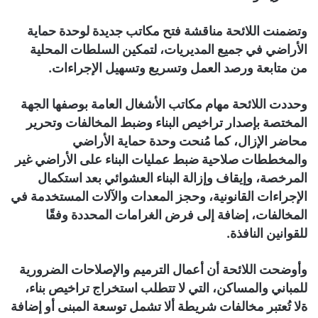
وتضمنت اللائحة مناقشة فتح مكاتب جديدة لوحدة حماية
الأراضي في جميع المديريات، لتمكين السلطات المحلية
من متابعة ورصد العمل وتسريع وتسهيل الإجراءات.
وحددت اللائحة مهام مكاتب الأشغال العامة بوصفها الجهة
المختصة بإصدار تراخيص البناء وضبط المخالفات وتحرير
محاضر الإزال، كما مُنحت وحدة حماية الأراضي
والمخططات صلاحية ضبط عمليات البناء على الأراضي غير
المرخصة، وإيقاف وإزالة البناء العشوائي بعد استكمال
الإجراءات القانونية، وحجز المعدات والآلات المستخدمة في
المخالفات، إضافة إلى فرض الغرامات المحددة وفقًا
للقوانين النافذة.
وأوضحت اللائحة أن أعمال الترميم والإصلاحات الضرورية
للمباني والمساكن، التي لا تتطلب استخراج تراخيص بناء،
ةلا تُعتبر مخالفات شريطة ألا تشمل توسعة المبنى أو إضافة