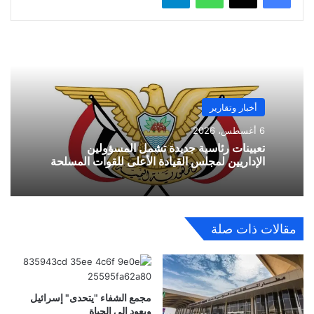
أخبار وتقارير
6 أغسطس، 2026
تعيينات رئاسية جديدة تشمل المسؤولين
الإداريين لمجلس القيادة الأعلى للقوات المسلحة
مقالات ذات صلة
مجمع الشفاء "يتحدى" إسرائيل
ويعود إلى الحياة