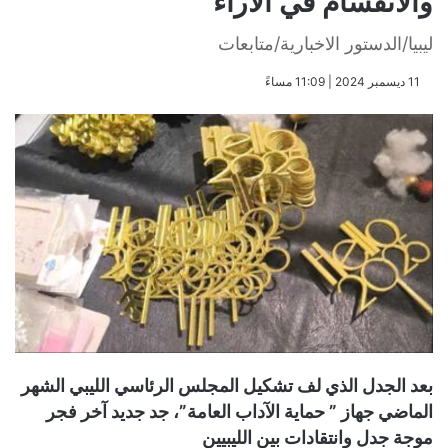
والانقسام في الآراء
ليبيا/الدستور الاخبارية/متابعات
​11 ديسمبر 2024 | 11:09 مساءً
بعد الجدل الذي لف تشكيل المجلس الرئاسي الليبي الشهر
الماضي جهاز ” حماية الآداب العامة”، جد جديد آخر فجر
موجة جدل وانتقادات بين الليبيين