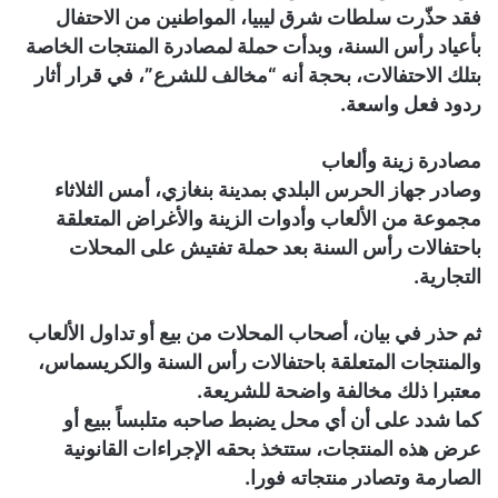
فقد حذّرت سلطات شرق ليبيا، المواطنين من الاحتفال
بأعياد رأس السنة، وبدأت حملة لمصادرة المنتجات الخاصة
بتلك الاحتفالات، بحجة أنه “مخالف للشرع”، في قرار أثار
ردود فعل واسعة.
مصادرة زينة وألعاب
وصادر جهاز الحرس البلدي بمدينة بنغازي، أمس الثلاثاء
مجموعة من الألعاب وأدوات الزينة والأغراض المتعلقة
باحتفالات رأس السنة بعد حملة تفتيش على المحلات
التجارية.
ثم حذر في بيان، أصحاب المحلات من بيع أو تداول الألعاب
والمنتجات المتعلقة باحتفالات رأس السنة والكريسماس،
معتبرا ذلك مخالفة واضحة للشريعة.
كما شدد على أن أي محل يضبط صاحبه متلبساً ببيع أو
عرض هذه المنتجات، ستتخذ بحقه الإجراءات القانونية
الصارمة وتصادر منتجاته فورا.