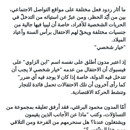
ما أثار ردود فعل مختلفة على مواقع التواصل الاجتماعي،
بين من أيّد الحظر، ومن عبرّ عن استيائه من التدخلّ في
الحريات الشخصية للأفراد، خاصة أن ليبيا فيها جالية من
جنسيات مختلفة ويحقّ لهم الاحتفال برأس السنة وأعياد
الميلاد.
“خيار شخصي”
إذ اعتبر مدون أطلق على نفسه اسم “ابن الزاوي” على
فيسبوك أن الاحتفال من عدمه “خيار شخصي لا يجب أن
تتدخل فيه الدولة، خاصة إذا كان لا يوجد فيه أي ضرر”
كما رأى آخرون أن تلك الاحتفالات تحمل فائدة للتجار
وتنشط الحركة الاقتصادية.
أمّا المدون محمود البرغثي، فقد أرفق تعليقه بمجموعة من
التساؤلات، وكتب “ماذا عن الأجانب الذين يقيمون
ويشتغلون عندنا؟ هل سنحرمهم من الفرحة ومن التلاقي
ومن هذا المتنّفس؟”