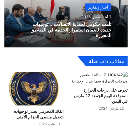
أخبار وتقارير
7 أغسطس، 2026
تأهب حكومي لحماية الاتصالات .. توجيهات
جديدة لضمان استمرار الخدمة في المناطق
المحررة
مقالات ذات صلة
تعرف على درجات الحرارة
المتوقعة اليوم الجمعة 22 مارس
في اليمن
22 مارس، 2024
القائد المحرمي يصدر توجيهات
بتعديل مسمى الحزام الأمني
19 يناير، 2026