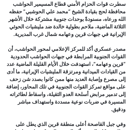
سطرت قوات الحزام الأمني قطاع المسيمير الحواشب
محافظة لحج بقيادة الشيخ “محمد علي الحوشبي” حفظه
الله ورعاه، مسنودةً بوحدات جنوبية مشتركة خلال الأشهر
الثلاثة الماضية، ملاحم بطولية خالدة ضد مليشيات الحوثي
الإيرانية في جبهات قرين وعهامه شمال غرب المديرية.
مصدر عسكري أكد للمركز الإعلامي لمحور الحواشب، أن
القوات الجنوبية المرابطة في جبهات الحواشب الحدودية
“قرين وعهامه”، استهدفت خلال الأيام القليلة الماضية عدد
من القيادات الميدانية ومرتزقة المليشيات الإيرانية، ما أدى
إلى مصرع وإصابة العديد منها ممن كانوا بصدد شن زحف
على مواقع تمركز القوات الجنوبية في تلك المحاور، إضافة
إلى تدمير مرابض أسلحة العدو الثقيلة، واسقاط لطائراته
المسيرة في ضربات نوعية مسددة واستهداف مباشر
ودقيق.
وفي جبل القاصحة أعلى منطقة قرين الذي يطل على