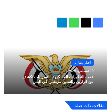
ل
…
واتساب
تيلقرام
أخبار وتقارير
9 أغسطس، 2026
عقب التطورات العسكرية .. تسريبات تكشف
عن قرارين رئاسيين مرتقبين في اليمن
مقالات ذات صلة