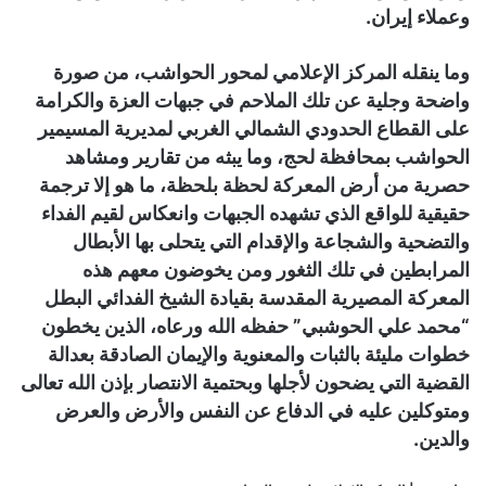
وعملاء إيران.
وما ينقله المركز الإعلامي لمحور الحواشب، من صورة
واضحة وجلية عن تلك الملاحم في جبهات العزة والكرامة
على القطاع الحدودي الشمالي الغربي لمديرية المسيمير
الحواشب بمحافظة لحج، وما يبثه من تقارير ومشاهد
حصرية من أرض المعركة لحظة بلحظة، ما هو إلا ترجمة
حقيقية للواقع الذي تشهده الجبهات وانعكاس لقيم الفداء
والتضحية والشجاعة والإقدام التي يتحلى بها الأبطال
المرابطين في تلك الثغور ومن يخوضون معهم هذه
المعركة المصيرية المقدسة بقيادة الشيخ الفدائي البطل
“محمد علي الحوشبي” حفظه الله ورعاه، الذين يخطون
خطوات مليئة بالثبات والمعنوية والإيمان الصادقة بعدالة
القضية التي يضحون لأجلها وبحتمية الانتصار بإذن الله تعالى
ومتوكلين عليه في الدفاع عن النفس والأرض والعرض
والدين.