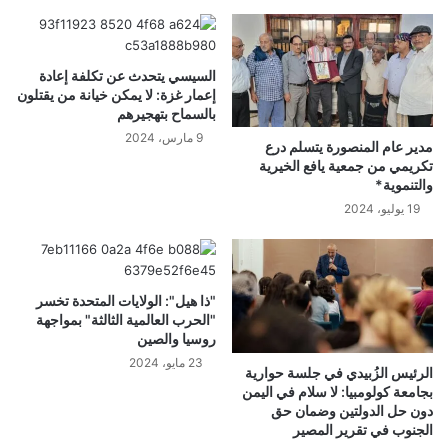
السيسي يتحدث عن تكلفة إعادة
إعمار غزة: لا يمكن خيانة من يقتلون
بالسماح بتهجيرهم
9 مارس، 2024
مدير عام المنصورة يتسلم درع
تكريمي من جمعية يافع الخيرية
والتنموية*
19 يوليو، 2024
"ذا هيل": الولايات المتحدة تخسر
"الحرب العالمية الثالثة" بمواجهة
روسيا والصين
23 مايو، 2024
الرئيس الزُبيدي في جلسة حوارية
بجامعة كولومبيا: لا سلام في اليمن
دون حل الدولتين وضمان حق
الجنوب في تقرير المصير