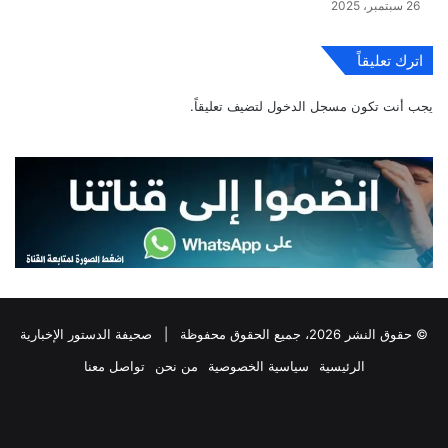
26 سبتمبر، 2025
اترك تعليقاً
يجب أنت تكون
مسجل الدخول
لتضيف تعليقاً.
© حقوق النشر 2026، جميع الحقوق محفوظة |
صحيفة الدستور الإخبارية
الرئيسية
سياسية الخصوصية
من نحن
تواصل معنا
فيسبوك
‫X
تيلقرام
واتساب