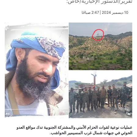
تقرير/الدستور الإخبارية/خاص:
​10 ديسمبر 2024 | 2:47 صباحًا
عمليات نوعية لقوات الحزام الأمني والمشتركة الجنوبية تدك مواقع العدو
الحوثي في جبهات شمال غرب المسيمير الحواشب.