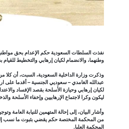
نفذت السلطات السعودية حكم الإعدام بحق مواطني
وطنهما، والانضمام لكيان إرهابي والتخطيط للقيام ب
وذكرت وزارة الداخلية السعودية، السبت، أن كلا م
عبدالله الغامدي – سعوديي الجنسية – أقدما على ا
لكيان إرهابي وحيازة الأسلحة بقصد الإفساد والاعتدا
ليكون وكرا لاجتماع الإرهابيين وإخفاء الأسلحة والذ
وأشار البيان، إلى إحالة المتهمين للنيابة العامة وتوج
من المحكمة المختصة حكم يقضي بثبوت ما نسب إليهما 
المحكمة العليا.