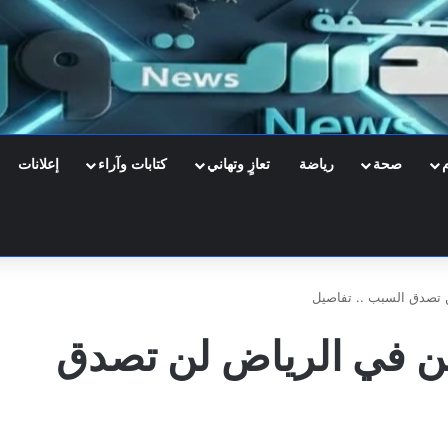
صحة
رياضة
تعازٍ وتهاني
كتابات وآراء
إعلانات
 تصدق السبب .. تفاصيل
ين في الرياض لن تصدق