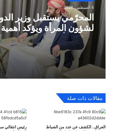
6 أغسطس، 2026
المحرّمي يستقبل وزير الدو
لشؤون المرأة ويؤكد أهمية 
دور المرأة في مسيرة التنمية
الدولة
مقالات ذات صلة
العراق.. الكشف عن عدد من الضباط
رئيس انتقالي س