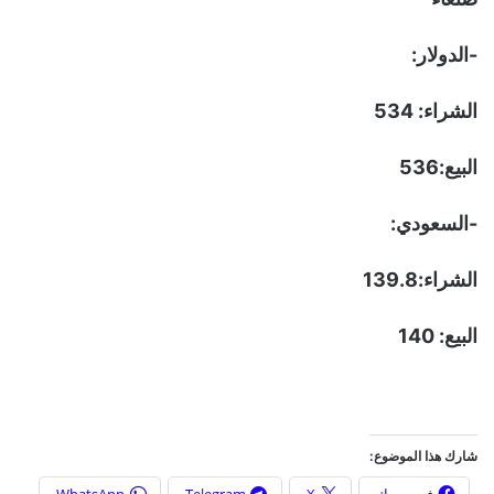
-الدولار:
الشراء: 534
البيع:536
-السعودي:
الشراء:139.8
البيع: 140
شارك هذا الموضوع:
فيس بوك
X
Telegram
WhatsApp