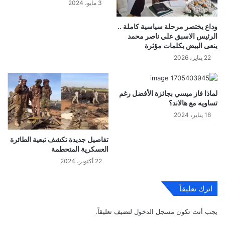
3 مايو، 2024
وداع يختصر مرحلة سياسية كاملة ..
الرئيس الاسبق علي ناصر محمد
ينعى البيض بكلمات مؤثرة
22 يناير، 2026
لماذا فاز ميسي بجائزة الأفضل رغم
تساويه مع هالاند؟
16 يناير، 2024
تفاصيل جديدة تكشف تبعية الطائرة
العسكرية المتحطمة
22 أكتوبر، 2024
اترك تعليقاً
يجب أنت تكون
مسجل الدخول
لتضيف تعليقاً.