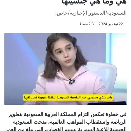
هي وما هي جنسيتها
السعودية/الدستور الإخبارية/خاص:
​22 نوفمبر 2024 | 7:31 مساءً
في خطوة تعكس التزام المملكة العربية السعودية بتطوير
الرياضة واستقطاب المواهب العالمية، منحت السعودية
الجنسية للاعبة السورية تسنيم القصاب، التي تبلغ من العمر