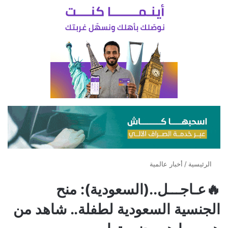
الرئيسية
/
أخبار عالمية
🔥عـاجـــل..(السعودية): منح
الجنسية السعودية لطفلة.. شاهد من