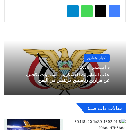
واتساب
تيلقرام
أخبار وتقارير
9 أغسطس، 2026
عقب التطورات العسكرية .. تسريبات تكشف
عن قرارين رئاسيين مرتقبين في اليمن
مقالات ذات صلة