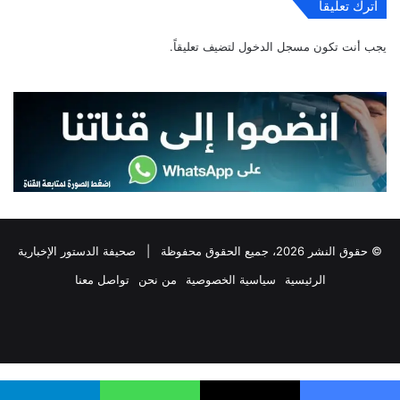
اترك تعليقاً
يجب أنت تكون
مسجل الدخول
لتضيف تعليقاً.
© حقوق النشر 2026، جميع الحقوق محفوظة |
صحيفة الدستور الإخبارية
الرئيسية
سياسية الخصوصية
من نحن
تواصل معنا
فيسبوك
‫X
تيلقرام
واتساب