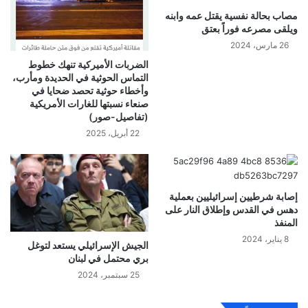
مصاب بحالة نفسية يقتل عمه وابنه
ويلقى مصرعه فوراً بعتق
26 مارس، 2024
الضربات الأميركية تنهك خطوط
التماس الحوثية في الحديدة ومأرب،
وأخطاء حوثية تحصد ضحايا في
صنعاء نسبتها للغارات الأمريكية
(تفاصيل-صور)
22 أبريل، 2025
إصابة شرطيين إسرائيليين بعملية
دهس في القدس وإطلاق النار على
المنفذ
8 يناير، 2024
الجيش الإسرائيلي يستعد لتوغل
بري محتمل في لبنان
25 سبتمبر، 2024