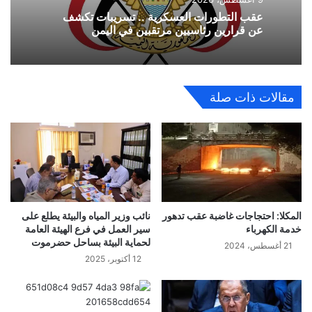
عقب التطورات العسكرية .. تسريبات تكشف
عن قرارين رئاسيين مرتقبين في اليمن
مقالات ذات صلة
المكلا: احتجاجات غاضبة عقب تدهور
نائب وزير المياه والبيئة يطلع على
خدمة الكهرباء
سير العمل في فرع الهيئة العامة
لحماية البيئة بساحل حضرموت
21 أغسطس، 2024
12 أكتوبر، 2025