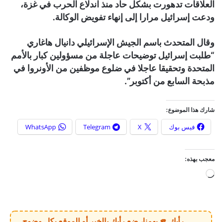
العلاقات تدهورت بشكل حاد منذ اندلاع الحرب في غزة،
ودعت إسرائيل مرارا إلى إنهاء تفويض الوكالة.
وقال المتحدث باسم الجيش الإسرائيلي دانيال هاغاري
“طلبت إسرائيل توضيحات عاجلة من مسؤولين كبار بالأمم
المتحدة وتحقيقا عاجلا في ضلوع موظفين من الأونروا في
مذبحة السابع من أكتوبر”.
شارك هذا الموضوع:
فيس بوك
X
Telegram
WhatsApp
معجب بهذه:
ج
ا
ر
ي
رأيك 🫵 يهمنا، ضع رأيك بالخبر أو الموقع بكل وضوح