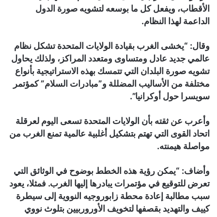
الأقطاب، ويفعل كل ما بوسعه لتشويه صورة الدول
الداعمة لهذا النظام.
وقال: “يخشى الغرب بقيادة الولايات المتحدة تشكل نظام
عالمي جديد عادل ومتساوى ومتعدد المراكز، ولذلك يحاول
تشويه صورة البلدان التي تتمسك بهذه الاستراتيجية بأنواع
مختلفة من الأساليب المضللة و”مبادرات السلام” كمؤتمر
سويسرا حول أوكرانيا”.
وأعرب عن ثقته بأن الولايات المتحدة تسعى اليوم لعرقلة
اتحاد القوى التي تهتم بتشكيل أغلبية عالمية تمنع الغرب من
مواصلة هيمنته.
وأضاف: “يمكن رؤية هذه الخطط بوضوح في الوثائق التي
تعرض للتوقيع في مؤتمرات يبادرها إليها الغرب. فمثلا، يعود
سبب مطالبة إعادة محطة زابوروجيه النووية إلى سيطرة
كييف والتهديد بقصفها لتخويف الأوروربيين بتلوث نووي