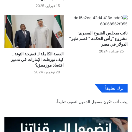
15 فبراير، 2025
نائب بمجلس الشيوخ المصري:
مشروع "رأس الحكمة " قصم ظهر"
الدولار في مصر
25 فبراير، 2024
القصة الكاملة لـ فضيحة التونة..
كيف تورطت الإمارات في تدمير
اقتصاد موزمبيق؟
28 نوفمبر، 2024
اترك تعليقاً
يجب أنت تكون
مسجل الدخول
لتضيف تعليقاً.