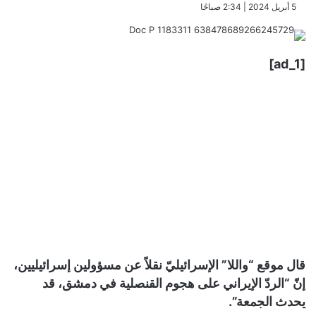
​5 أبريل 2024 | 2:34 صباحًا
[ad_1]
قال موقع “واللا” الإسرائيليّ نقلاً عن مسؤولين إسرائيليين،
إنّ “الردّ الإيراني على هجوم القنصلية في دمشق، قد
يحدث الجمعة”.