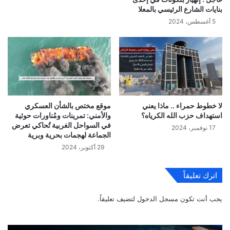
بنايات الشارع الرئيسي بالمعلا
5 أغسطس، 2024
لا خطوط حمراء .. ماذا يعني
موقع مختص بالشأن العسكري
استهداف حزب الله الكرياه؟
والأمني: تمرينات ومُناورات حوثية
في السواحل الغربية تُحاكي تعرض
17 نوفمبر، 2024
الجماعة لهجمات بحرية وبرية
29 أكتوبر، 2024
اترك تعليقاً
يجب أنت تكون
مسجل الدخول
لتضيف تعليقاً.