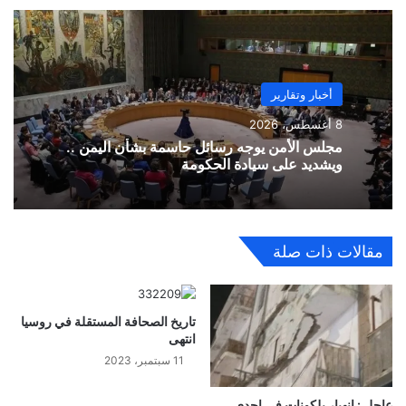
أخبار وتقارير
8 أغسطس، 2026
مجلس الأمن يوجه رسائل حاسمة بشأن اليمن ..
ويشديد على سيادة الحكومة
مقالات ذات صلة
تاريخ الصحافة المستقلة في روسيا
انتهى
11 سبتمبر، 2023
عاجل : إنهيار بلكونات في إحدى