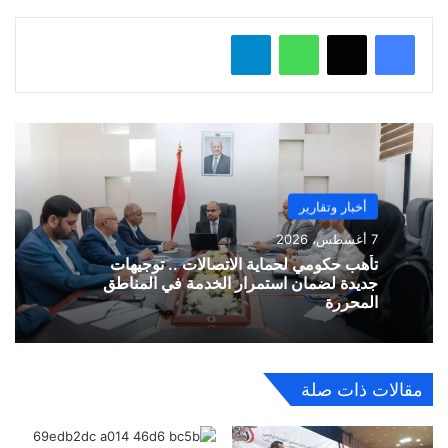
واتساب
تيلقرام
أخبار وتقارير
7 أغسطس، 2026
تأهب حكومي لحماية الاتصالات .. توجيهات
جديدة لضمان استمرار الخدمة في المناطق
المحررة
مقالات ذات صلة