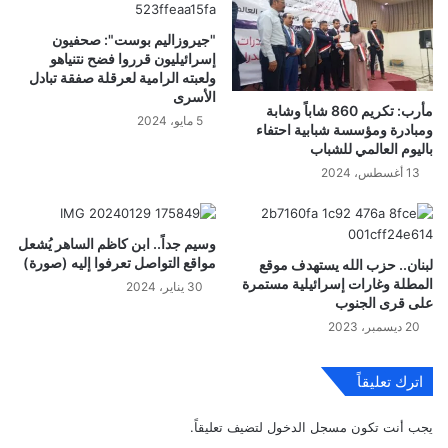
"جيروزاليم بوست": صحفيون
إسرائيليون قرروا فضح نتنياهو
ولعبته الرامية لعرقلة صفقة تبادل
الأسرى
مأرب: تكريم 860 شاباً وشابة
5 مايو، 2024
ومبادرة ومؤسسة شبابية احتفاء
باليوم العالمي للشباب
13 أغسطس، 2024
وسيم جداً.. ابن كاظم الساهر يُشعل
مواقع التواصل تعرفوا إليه (صورة)
لبنان.. حزب الله يستهدف موقع
المطلة وغارات إسرائيلية مستمرة
30 يناير، 2024
على قرى الجنوب
20 ديسمبر، 2023
اترك تعليقاً
يجب أنت تكون
مسجل الدخول
لتضيف تعليقاً.