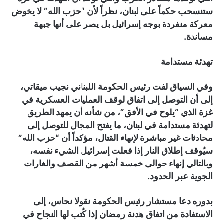
ستنسحب حكماً على لبنان، نظراً لأن “حزب الله” لا يخوض
معركة منفردة بوجه إسرائيل بل يصر على أنها جبهة
مساندة.
تهدئة مستدامة
وفي السياق لفت رئيس الحكومة اللبناني نجيب ميقاتي،
إلى أن التوصل إلى اتفاق لوقف العمليات العسكرية في
غزة الذي “يلوح في الأفق”، من شأنه أن يمهد الطريق
لتهدئة مستدامة في لبنان، ما يفتح المجال للتوصل إلى
محادثات غير مباشرة لإنهاء القتال، مؤكداً أن “حزب الله”
سيُوقف إطلاق النار إذا فعلت إسرائيل الشيء نفسه،
وبالتالي إنهاء حوالى خمسة أشهر من القصف والغارات
الجوية عبر الحدود.
بدوره دعا مستشار رئيس الحكومة نقولا نحاس، إلى
الاستفادة من اتفاق هدنة رمضان إذا كُتب لها النجاح في