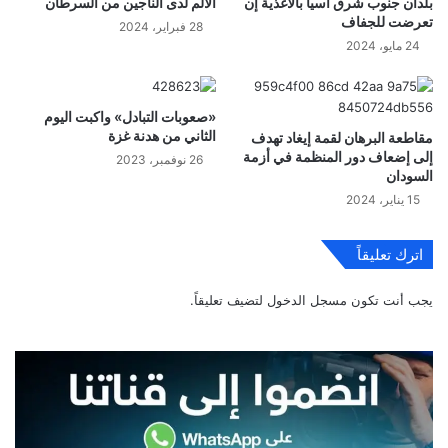
بلدان جنوب شرق آسيا بالأغذية إن
الألم لدى الناجين من السرطان
تعرضت للجفاف
28 فبراير، 2024
24 مايو، 2024
«صعوبات التبادل» واكبت اليوم
الثاني من هدنة غزة
مقاطعة البرهان لقمة إيغاد تهدف
إلى إضعاف دور المنظمة في أزمة
26 نوفمبر، 2023
السودان
15 يناير، 2024
اترك تعليقاً
يجب أنت تكون
مسجل الدخول
لتضيف تعليقاً.