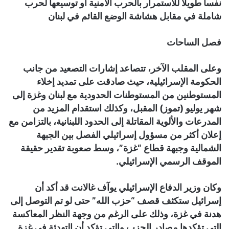
نفساً طويلاً للاستمرار بالحرب الأمنية أو توسيعها لحرب
شاملة في مقابل هشاشة الوضع القائم في لبنان
فصل الساحات
وعلى المقلب الآخر، تتصاعد إشارات التصعيد من جانب
الحكومة الإسرائيلية، حيث صادقت على تمديد إخلاء
المستوطنين من المستوطنات الحدودية مع لبنان وغزة إلى
شهر يوليو (تموز) المقبل، وكذلك استقدام المزيد من
المدرعات والألوية المقاتلة إلى الحدود اللبنانية، بالتزامن مع
إعلان أكثر من مسؤول إسرائيلي الفصل بين الجبهة
الشمالية وجبهة قطاع “غزة”، وسط صعوبة تقدير حقيقة
الموقف الرسمي الإسرائيلي.
وكان وزير الدفاع الإسرائيلي يوآف غالانت قد أكد أن
إسرائيل ستكثف قصف “حزب الله” حتى لو تم التوصل إلى
هدنة في غزة، وذلك على الرغم من وجهة النظر المعاكسة
التي تؤكدها مصادر الحزب والتي تؤكد أن التهدئة في غزة