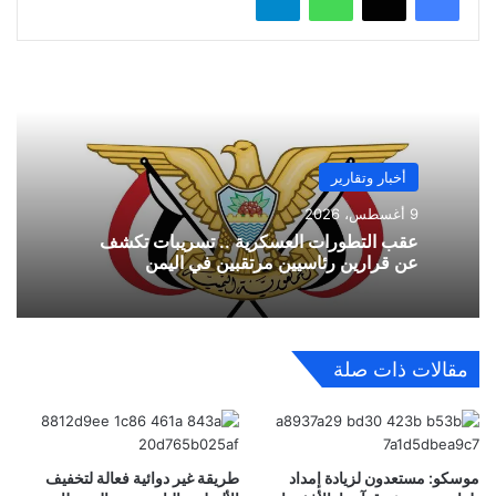
أخبار وتقارير
9 أغسطس، 2026
عقب التطورات العسكرية .. تسريبات تكشف
عن قرارين رئاسيين مرتقبين في اليمن
مقالات ذات صلة
موسكو: مستعدون لزيادة إمداد
طريقة غير دوائية فعالة لتخفيف