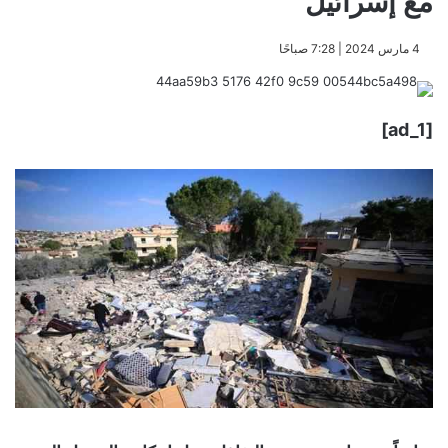
مع إسرائيل
​4 مارس 2024 | 7:28 صباحًا
[ad_1]