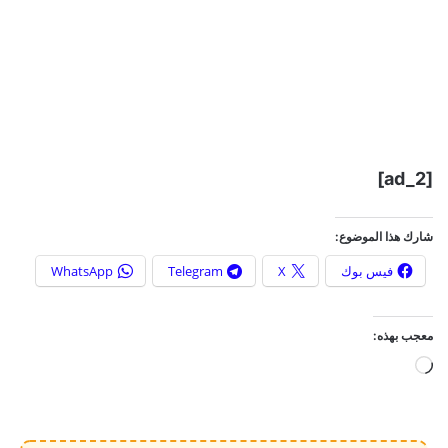
[ad_2]
شارك هذا الموضوع:
فيس بوك
X
Telegram
WhatsApp
معجب بهذه:
ج
ا
ر
ي