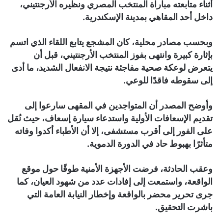
أثناء متابعته مباراة المنتخب المصري ونظيره الأرجنتيني،
داخل أحد المقاهي بمدينة الإسكندرية.
وبحسب مصادر محلية، كان المشجع يتابع اللقاء الذي اتسم
بإثارة كبيرة وانتهى بفوز المنتخب الأرجنتيني، قبل أن
يتعرض لوعكة صحية مفاجئة نتيجة الانفعال الشديد، ما أدى
إلى سقوطه فاقدًا للوعي.
وأوضح المصدر أن المتواجدين في المقهى سارعوا إلى
تقديم الإسعافات الأولية واستدعاء سيارة إسعاف، حيث نُقل
على الفور إلى أقرب مستشفى، إلا أن الأطباء أكدوا وفاته
متأثرًا بهبوط حاد في الدورة الدموية.
وعقب الحادثة، فرضت الأجهزة الأمنية طوقًا حول موقع
الواقعة، واستمعت إلى إفادات عدد من شهود العيان، كما
جرى تحرير محضر بالواقعة وإخطار النيابة العامة التي
باشرت التحقيق.