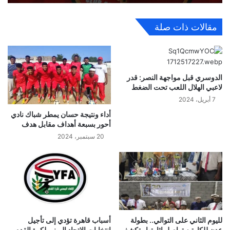
مقالات ذات صلة
الدوسري قبل مواجهة النصر: قدر
لاعبي الهلال اللعب تحت الضغط
7 أبريل، 2024
أداء ونتيجة حسان يمطر شباك نادي
أحور بسبعة أهداف مقابل هدف
20 سبتمبر، 2024
لليوم الثاني على التوالي.. بطولة
أسباب قاهرة تؤدي إلى تأجيل
عدن للكارتيه تواصل إثارتها وتكشف
انتخابات الاتحاد اليمني لكرة القدم ..