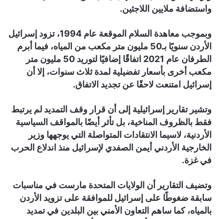
واستضافة ملايين اللاجئين.
وبموجب معاهدة السلام الموقعة عام 1994، تزود إسرائيل
الأردن سنويًا بـ50 مليون متر مكعب من المياه، فيما أبرم
الطرفان عام 2021 اتفاقًا إضافيًا لتوريد 50 مليون متر
مكعب أخرى بأسعار تفضيلية لمدة ثلاث سنوات، إلا أن
إسرائيل امتنعت لاحقًا عن تجديد الاتفاق.
وتشير تقارير إسرائيلية إلى أن قرار وقف التمديد لم يرتبط
فقط بالظروف المناخية، بل تأثر أيضًا بالمواقف السياسية
الأردنية، لاسيما الانتقادات المتواصلة التي يوجهها وزير
الخارجية الأردني أيمن الصفدي لإسرائيل منذ اندلاع الحرب
في غزة.
وتضيف التقارير أن الولايات المتحدة مارست في مناسبات
سابقة ضغوطًا على إسرائيل للموافقة على تزويد الأردن
بالمياه، كما ساهم التعاون الأمني بين البلدين في تمديد