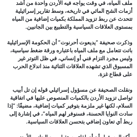
ملف المياه، في وقت يواجه فيه الأردن واحدة من أشد
أزمات الشح المائي في تاريخه، وسط تقارير إسرائيلية
تتحدث عن ربط تزويد المملكة بكميات إضافية من المياه
بمستوى العلاقات السياسية والتطبيع بين الجانبين.
وذكرت صحيفة “يديعوت أحرنوت” أن الحكومة الإسرائيلية
باتت تتعامل مع ملف المياه باعتباره ورقة ضغط سياسية،
وليس مجرد التزام فني أو إنساني، في ظل التوتر غير
المسبوق الذي تشهده العلاقات الثنائية منذ اندلاع الحرب
على قطاع غزة.
ونقلت الصحيفة عن مسؤول إسرائيلي قوله إن تل أبيب
تواصل تزويد الأردن بالكميات المنصوص عليها في اتفاقية
السلام، لكنها غير ملزمة بتوفير كميات إضافية، مضيفًا: “إذا
سادت النوايا الحسنة، فسنوفر لهم المياه”، في إشارة إلى
ربط أي تعاون إضافي بتحسن العلاقات السياسية.