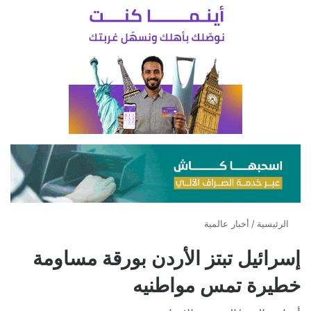
الرئيسية
/
أخبار عالمية
إسرائيل تبتز الأردن بورقة مساومة
خطيرة تمس مواطنيه