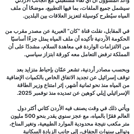
وأكد المسؤول أن أي لقاء مستقبلي مع الجانب الأردني
سيشمل جميع الملفات، بما فيها التطبيع، موضحًا أن ملف
المياه سيُطرح كوسيلة لتعزيز العلاقات بين البلدين.
في المقابل، نقلت قناة “كان” العبرية عن مصدر مقرب من
الحكومة الأردنية تأكيده أن ملف المياه يمثل جزءًا أساسيًا
من الالتزامات الواردة في معاهدة السلام، مشددًا على أن
المملكة ترفض التعامل معه كورقة ابتزاز سياسي.
وبحسب مصادر أردنية، تشعر عمّان بإحباط متزايد بعد
توقف إسرائيل عن تجديد الاتفاق الخاص بالكميات الإضافية
من المياه منذ نحو ثمانية أشهر، إثر امتناع وزير الطاقة
الإسرائيلي إيلي كوهين عن تمديده منذ نوفمبر 2025.
ويأتي ذلك في وقت يصنف فيه الأردن كثاني أكثر دول
العالم فقرًا بالمياه، مع عجز سنوي يقدر بنحو 500 مليون
متر مكعب نتيجة محدودية الموارد الطبيعية، وتغير المناخ،
وتوالي سنوات الجفاف، إلى جانب الزيادة السكانية