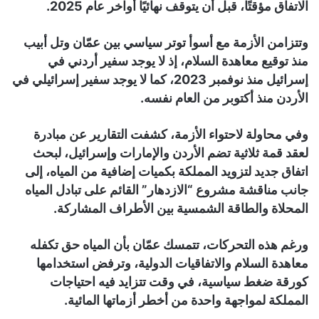
الاتفاق مؤقتًا، قبل أن يتوقف نهائيًا أواخر عام 2025.
وتتزامن الأزمة مع أسوأ توتر سياسي بين عمّان وتل أبيب
منذ توقيع معاهدة السلام، إذ لا يوجد سفير أردني في
إسرائيل منذ نوفمبر 2023، كما لا يوجد سفير إسرائيلي في
الأردن منذ أكتوبر من العام نفسه.
وفي محاولة لاحتواء الأزمة، كشفت التقارير عن مبادرة
لعقد قمة ثلاثية تضم الأردن والإمارات وإسرائيل، لبحث
اتفاق جديد لتزويد المملكة بكميات إضافية من المياه، إلى
جانب مناقشة مشروع “الازدهار” القائم على تبادل المياه
المحلاة والطاقة الشمسية بين الأطراف المشاركة.
ورغم هذه التحركات، تتمسك عمّان بأن المياه حق تكفله
معاهدة السلام والاتفاقيات الدولية، وترفض استخدامها
كورقة ضغط سياسية، في وقت تتزايد فيه احتياجات
المملكة لمواجهة واحدة من أخطر أزماتها المائية.