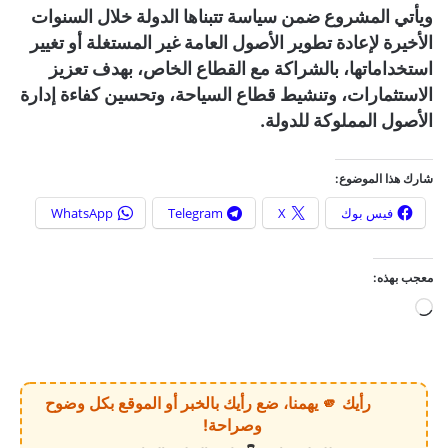
ويأتي المشروع ضمن سياسة تتبناها الدولة خلال السنوات
الأخيرة لإعادة تطوير الأصول العامة غير المستغلة أو تغيير
استخداماتها، بالشراكة مع القطاع الخاص، بهدف تعزيز
الاستثمارات، وتنشيط قطاع السياحة، وتحسين كفاءة إدارة
الأصول المملوكة للدولة.
شارك هذا الموضوع:
فيس بوك
X
Telegram
WhatsApp
معجب بهذه:
ج
ا
ر
ي
رأيك 🫵 يهمنا، ضع رأيك بالخبر أو الموقع بكل وضوح
ا
وصراحة!
ل