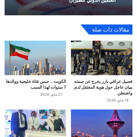
مقالات ذات صلة
فصيل عراقي بارز يخرج عن صمته
الكويت .. حبس فتاة خليجية ووالدها
ببيان عاجل حول هوية المعتقل لدى
7 سنوات لهذا السبب
واشنطن
21 مايو، 2026
18 مايو، 2026