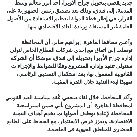
جديد يقضي بتحويل جراج الأوبرا، أحد أبرز معالم وسط
المدينة، إلى فندق، وذلك بعد تصديق رئيس الجمهورية على
القرار، في إطار خطة الدولة لتعظيم الاستفادة من الأصول
العامة غير المستغلة وزيادة العائد الاقتصادي منها.
وأعلن محافظ القاهرة، إبراهيم صابر، أن المحافظة
توصلت إلى اتفاق مع إحدى شركات القطاع الخاص لتولي
إدارة جراج الأوبرا وتحويله إلى فندق، موضحًا أن الشركة
ستتولى تنفيذ وإدارة المشروع وفقًا للضوابط والإجراءات
القانونية المعمول بها، بعد استكمال التصديق الرئاسي،
تمهيدًا لبدء التنفيذ خلال الفترة المقبلة.
وأكد المحافظ، خلال لقاء صحفي عُقد بمناسبة العيد القومي
لمحافظة القاهرة، أن المشروع يأتي ضمن استراتيجية
المحافظة لإعادة توظيف أصولها بما يخدم أهداف التنمية
الاقتصادية، ويعزز فرص الاستثمار، مع الحفاظ على الطابع
الحضاري للمناطق الحيوية في العاصمة.