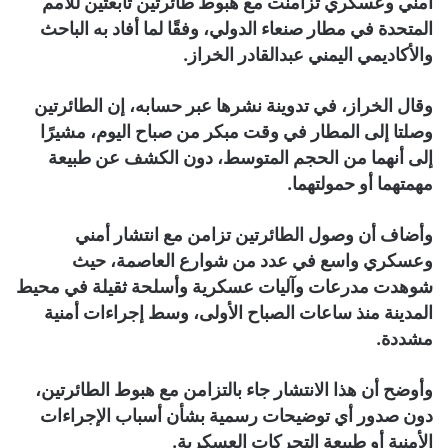
أمني وعسكري تزامنت مع هبوط طائرتين تابعتين للأمم
المتحدة في مطار صنعاء الدولي، وفقًا لما أفاد به الباحث
والأكاديمي اليمني عبدالقادر الخراز.
وقال الخراز، في تدوينة نشرها عبر حسابه، إن الطائرتين
وصلتا إلى المطار في وقت مبكر من صباح اليوم، مشيرًا
إلى أنهما من الحجم المتوسط، دون الكشف عن طبيعة
مهمتهما أو حمولتهما.
وأضاف أن وصول الطائرتين تزامن مع انتشار أمني
وعسكري واسع في عدد من شوارع العاصمة، حيث
شوهدت مدرعات وآليات عسكرية وأسلحة ثقيلة في محيط
المدينة منذ ساعات الصباح الأولى، وسط إجراءات أمنية
مشددة.
وأوضح أن هذا الانتشار جاء بالتزامن مع هبوط الطائرتين،
دون صدور أي توضيحات رسمية بشأن أسباب الإجراءات
الأمنية أو طبيعة التحركات العسكرية.