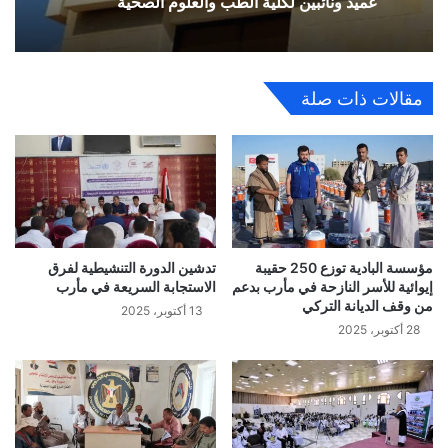
عميد ونائبين لكلية الطب والعلوم الصحية
مقالات ذات صلة
مؤسسة البادية توزع 250 حقيبة
تدشين الدورة التنشيطية لفرق
إيوائية للأسر النازحة في مأرب بدعم
الاستجابة السريعة في مأرب
من وقف الديانة التركي
13 أكتوبر، 2025
28 أكتوبر، 2025