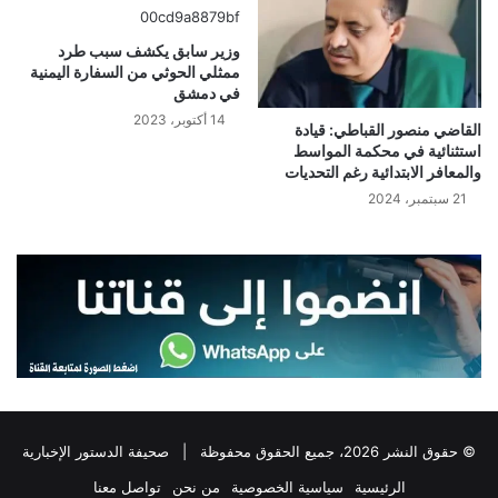
وزير سابق يكشف سبب طرد
ممثلي الحوثي من السفارة اليمنية
في دمشق
14 أكتوبر، 2023
القاضي منصور القباطي: قيادة
استثنائية في محكمة المواسط
والمعافر الابتدائية رغم التحديات
21 سبتمبر، 2024
© حقوق النشر 2026، جميع الحقوق محفوظة |
صحيفة الدستور الإخبارية
الرئيسية
سياسية الخصوصية
من نحن
تواصل معنا