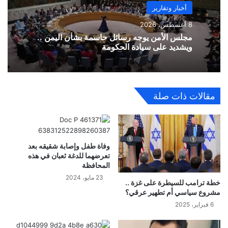
أخبار وتقارير
8 أغسطس، 2026
مجلس الأمن يوجه رسائل حاسمة بشأن اليمن ..
ويشديد على سيادة الحكومة
مقالات ذات صلة
وفاة طفل وإصابة شقيقه بعد
تعرضهما للدغة ثعبان في هذه
المحافظة
23 مايو، 2024
خطة ترامب للسيطرة على غزة ..
مشروع سياسي أم تطهير عرقي؟
6 فبراير، 2025