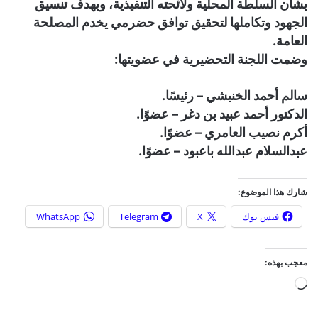
بشأن السلطة المحلية ولائحته التنفيذية، وبهدف تنسيق
الجهود وتكاملها لتحقيق توافق حضرمي يخدم المصلحة
العامة.
وضمت اللجنة التحضيرية في عضويتها:
سالم أحمد الخنبشي – رئيسًا.
الدكتور أحمد عبيد بن دغر – عضوًا.
أكرم نصيب العامري – عضوًا.
عبدالسلام عبدالله باعبود – عضوًا.
شارك هذا الموضوع:
فيس بوك
X
Telegram
WhatsApp
معجب بهذه:
ج
ا