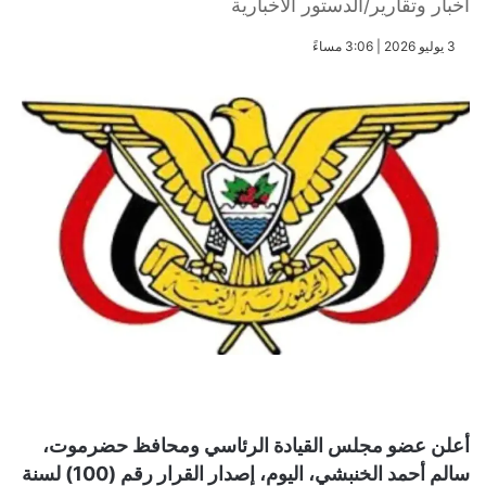
أخبار وتقارير/الدستور الاخبارية
​3 يوليو 2026 | 3:06 مساءً
أعلن عضو مجلس القيادة الرئاسي ومحافظ حضرموت،
سالم أحمد الخنبشي، اليوم، إصدار القرار رقم (100) لسنة