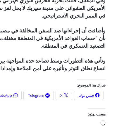
وفي المقابل، قللت بحرية الحرس الثوري الإيراني من 
الأمريكي العشوائي على مدينة سيريك لا يحل لغز 
في الممر البحري الاستراتيجي.
وأضافت أن إجراءاتها ضد السفن المخالفة في مضيق 
بأن “حساب القواعد الأمريكية في المنطقة مختلف، و
التصعيد العسكري في المنطقة.
وتأتي هذه التطورات وسط تصاعد حدة المواجهة بين ا
اتساع نطاق التوتر وتأثيره على أمن الملاحة وإمدادات
شارك هذا الموضوع:
فيس بوك
X
Telegram
atsApp
معجب بهذه:
ج