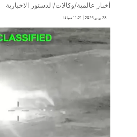
أخبار عالمية/وكالات/الدستور الاخبارية
​28 يونيو 2026 | 11:21 صباحًا