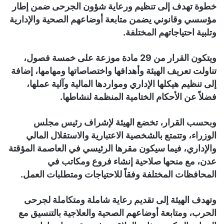
خطوة تهدف إلى تنظيم ورعاية شؤون الجرحى ضمن إطار
مؤسسي وقانوني يضمن متابعة أوضاعهم الصحية والإدارية
وتلبية احتياجاتهم المختلفة.
ويتكون القرار من 29 مادة موزعة على خمسة فصول،
تناولت تعريف الهيئة وأهدافها واختصاصاتها ومهامها، إضافة
إلى تنظيم هيكلها الإداري ومواردها المالية وآلية عملها،
فضلاً عن الأحكام الختامية المنظمة لنشاطها.
وبحسب القرار، تخضع الهيئة لإشراف رئيس مجلس
الوزراء، وتتمتع بالشخصية الاعتبارية والاستقلال المالي
والإداري، فيما سيكون مقرها الرئيسي في العاصمة المؤقتة
عدن، مع منحها صلاحية إنشاء فروع ومكاتب في
المحافظات المختلفة وفقاً للاحتياجات ومتطلبات العمل.
وتهدف الهيئة إلى تقديم رعاية شاملة ومتكاملة لجرحى
الحرب، ومتابعة أوضاعهم الصحية والعلاجية بالتنسيق مع