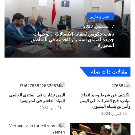
أخبار وتقارير
7 أغسطس، 2026
تأهب حكومي لحماية الاتصالات .. توجيهات
جديدة لضمان استمرار الخدمة في المناطق
المحررة
مقالات ذات صلة
الكشف عن شرط وحيد لنجاح
اليمن تشارك في المنتدى العالمي
مبادرة فتح الطرقات في اليمن..
للمياه العاشر في اندونيسيا
وأمر لن ينساه اليمنيون
21 مايو، 2024
29 فبراير، 2024