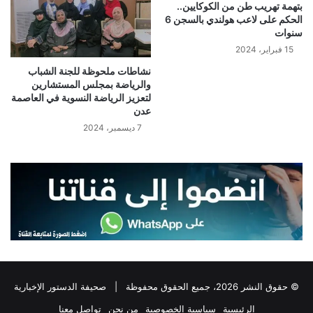
بتهمة تهريب طن من الكوكايين..
الحكم على لاعب هولندي بالسجن 6
سنوات
15 فبراير، 2024
نشاطات ملحوظة للجنة الشباب
والرياضة بمجلس المستشارين
لتعزيز الرياضة النسوية في العاصمة
عدن
7 ديسمبر، 2024
© حقوق النشر 2026، جميع الحقوق محفوظة |
صحيفة الدستور الإخبارية
الرئيسية
سياسية الخصوصية
من نحن
تواصل معنا