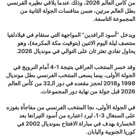
من كأس العالم 2026، وذلك عندما يلاقي نظيره الفرنسي
بطل العالم مرتين، ضمن منافسات الجولة الثانية من
المجموعة التاسعة.
ويدخل “أسود الرافدين” المواجهة التي ستقام في فيلادلفيا
منتصف ليلة اليوم الاثنين (بتوقيت مكة المكرمة)، وهو
يحاول تفادي تعثر ثان على التوالي في مونديال 2026.
وقد خسر المنتخب العراقي بنتيجة 1-4 أمام النرويج في
الجولة الأولى، بينما يسعى المنتخب الفرنسي بطل مونديال
1998 و2018 لحجز مقعده في دور الـ32 من كأس العالم
2026 قبل جولة من نهاية دور المجموعات.
في الجولة الأولى، نجا المنتخب الفرنسي من مفاجأة بفوزه
على السنغال 3-1، ليرد اعتباره من أسود التيرانغا بعد
الخسارة بهدف في مباراة الافتتاح بمونديال 2002 في
كوريا الجنوبية واليابان.