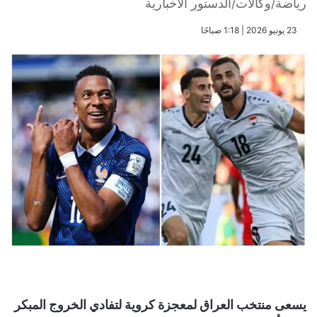
رياضة/وكالات/الدستور الاخبارية
​23 يونيو 2026 | 1:18 صباحًا
يسعى منتخب العراق لمعجزة كروية لتفادي الخروج المبكر