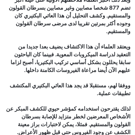
تضم 877 شخصا مصابين وغير مصابين بسرطان القولون
والمستقيم. وكشف التحليل أن هذا العاثي البكتيري كان
وجوده أكثر بمرتين تقريبا لدى مرضى سرطان القولون
والمستقيم.
ويعتقد العلماء أن هذا الاكتشاف يضيف بعدا جديدا من
التعقيد لدراسة الميكروبات المعوية. فبينما كان الباحثون
سابقا يحللون بشكل أساسي تركيب البكتيريا، أصبح لزاما
عليهم الآن أيضا مراعاة الفيروسات الكامنة داخلها.
ووفقا لهم، مستقبلا قد يجد هذا العاثي البكتيري المكتشف
تطبيقات عملية.
لذلك يقترحون استخدامه كمؤشر حيوي للكشف المبكر عن
الأشخاص المعرضين لخطر متزايد للإصابة بسرطان
القولون والمستقيم. فمثلا، يمكن لاختبارات براز معينة
الكشف عن وجود الفيروس حتى قبل ظهور الأعراض.