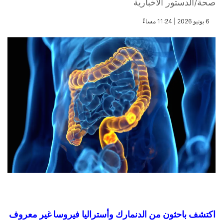
صحة/الدستور الاخبارية
​6 يونيو 2026 | 11:24 مساءً
اكتشف باحثون من الدنمارك وأستراليا فيروسا غير معروف