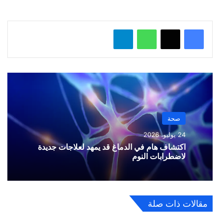
…
واتساب
تيلقرام
صحة
24 يوليو، 2026
اكتشاف هام في الدماغ قد يمهد لعلاجات جديدة
لاضطرابات النوم
مقالات ذات صلة