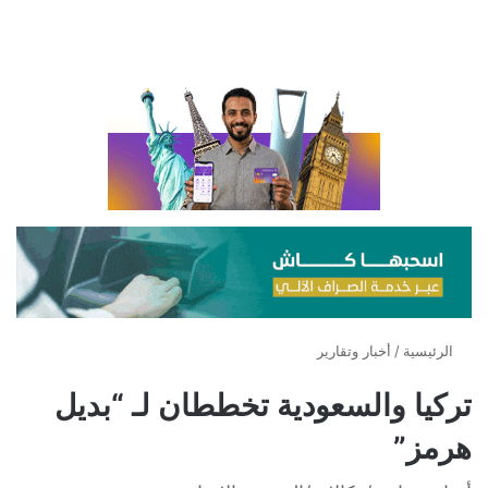
الرئيسية
/
أخبار وتقارير
تركيا والسعودية تخططان لـ “بديل
هرمز”