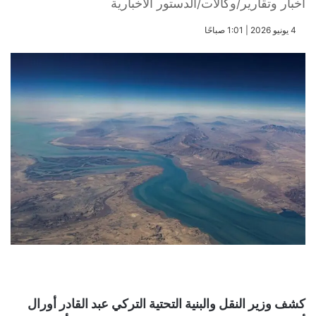
أخبار وتقارير/وكالات/الدستور الاخبارية
​4 يونيو 2026 | 1:01 صباحًا
كشف وزير النقل والبنية التحتية التركي عبد القادر أورال