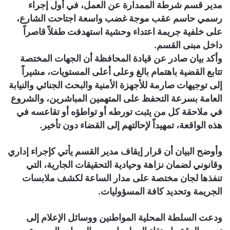
مدير قسم شرطة الممدارة عن العمل، في أول إجراء
رسمي حاسم عقب موجة غضب واسعة اجتاحت الشارع،
على خلفية جريمة اعتداء وحشية استهدفت طفلاً قاصراً
داخل مبنى القسم.
وأكد بيان صادر عن قيادة المحافظة أن الجهات المختصة
تتابع القضية باهتمام بالغ وعلى أعلى المستويات، مشيراً
إلى توجيهات صارمة للأجهزة الأمنية والبحث الجنائي والنيابة
العامة بسرعة التحفظ على المتهمين المباشرين، والشروع
في ملاحقة كل من يثبت تورطه أو تواطؤه أو تقاعسه في
هذه الواقعة، تمهيداً لإحالتهم إلى القضاء دون تأخير.
وأوضح البيان أن قرار إيقاف مدير القسم يأتي كإجراء إداري
وقانوني لضمان نزاهة وحيادية التحقيقات الجارية، التي
تنفذها لجان مختصة على مدار الساعة لكشف ملابسات
الجريمة وتحديد كافة المسؤوليات.
ودعت السلطة المحلية المواطنين ووسائل الإعلام إلى