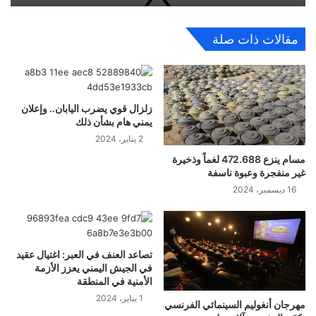
مقالات ذات صلة
زلزال قوي يضرب اليابان.. وإعلان
يمني هام بشأن ذلك
2 يناير، 2024
مسام ينزع 472.688 لغماً وذخيرة
غير منفجرة وعبوة ناسفة
16 ديسمبر، 2024
تصاعد العنف في العبر: اغتيال عقيد
في الجيش اليمني يعزز الأزمة
الأمنية في المنطقة
1 يناير، 2024
مهرجان أنغوليم السينمائي الفرنسي