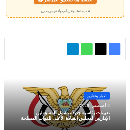
ح
م
⚠️ تنبيه: انتقد ولكن بأدب وأخلاق دون تجريح.
ي
ل
…
واتساب
تيلقرام
أخبار وتقارير
6 أغسطس، 2026
تعيينات رئاسية جديدة تشمل المسؤولين
الإداريين لمجلس القيادة الأعلى للقوات المسلحة