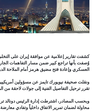
كشفت تقارير إعلامية عن موافقة إيران على التخل
وُصفت بأنها تراجع كبير ضمن مسار التفاهمات الجارية 
العسكري وإعادة فتح مضيق هرمز أمام الملاحة الدول
ونقلت صحيفة نيويورك تايمز عن مسؤولين أمريكيين 
تقرر ترحيل التفاصيل الفنية إلى جولات لاحقة من ا
وبحسب المصادر، اشترطت إدارة الرئيس دونالد ترامب إص
محاولة لضمان تمرير الاتفاق داخلياً وتفادي معار