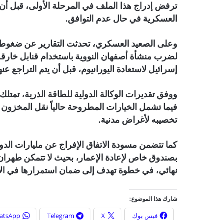
ترفض إدراج هذا الملف في المرحلة الأولى، قبل أن
العسكرية في حال عدم التوافق.
وعلى الصعيد العسكري، تحدثت التقارير عن ضغوط
لضرب منشأة أصفهان النووية باستخدام قنابل خارقة
إسرائيل لاستعادة اليورانيوم، قبل أن يتم التراجع ع
تخصيبه لأغراض مدنية.
كما تتضمن مسودة الاتفاق الإفراج عن مليارات الدول
بصندوق خاص لإعادة الإعمار، بحيث لا تتمكن طهران م
نهائي، في خطوة تهدف إلى ضمان استمرارها في الالت
شارك هذا الموضوع:
فيس بوك
X
Telegram
atsApp