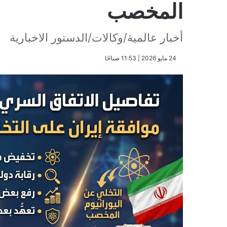
المخصب
أخبار عالمية/وكالات/الدستور الاخبارية
​24 مايو 2026 | 11:53 صباحًا