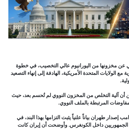
ي عن مخزونها من اليورانيوم عالي التخصيب، في خطوة
مع الولايات المتحدة الأمريكية، الهادفة إلى إنهاء التصعيد
ية.
أن آلية التخلص من المخزون النووي لم تُحسم بعد، حيث
لمفاوضات المرتبطة بالملف النووي.
دار طهران بياناً علنياً يثبت التزامها بهذا البند، في
ضة الجمهوريين داخل الكونغرس. وأوضحت أن إيران كانت