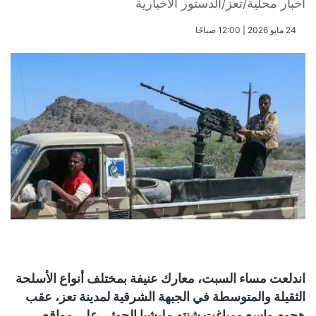
أخبار محلية/تعز/الدستور الاخبارية
​24 مايو 2026 | 12:00 صباحًا
اندلعت مساء السبت، معارك عنيفة بمختلف أنواع الأسلحة
الثقيلة والمتوسطة في الجبهة الشرقية لمدينة تعز، عقب
هجوم واسع ومباغت شنته مليشيا الحوثي على مواقع