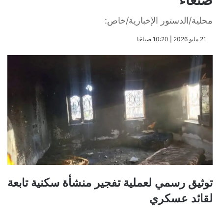
صنعاء
محلية/الدستور الإخبارية/خاص:
​21 مايو 2026 | 10:20 صباحًا
توثيق رسمي لعملية تفجير منشأة سكنية تابعة
لقائد عسكري