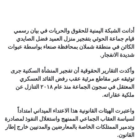
أدانت الشبكة اليمنية للحقوق والحريات في بيان رسمي
قيام جماعة الحوثي بتفجير منزل العميد فضل الصايدي
الكائن في منطقة شملان بمحافظة صنعاء بواسطة عبوات
شديدة الانفجار.
وأكدت التقارير الحقوقية أن تفجير المنشأة السكنية جرى
توثيقه عبر مقاطع مرئية عقب رفض القائد العسكري
المعتقل في سجون الجماعة منذ عام ٢٠١٨ التنازل عن
ملكية عقاراته.
واعتبرت الهيئات القانونية هذا الاعتداء الميداني امتداداً
لسياسة العقاب الجماعي الممنهج واستغلال النفوذ لمصادرة
وتدمير الممتلكات الخاصة بالمعارضين والمدنيين خارج إطار
القانون.