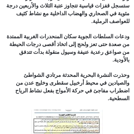
ستسجل قفزات قياسية تتجاوز عتبة الثلاث والأربعين درجة
مئوية في الصحاري والهضاب الداخلية مع نشاط كثيف
للعواصف الرملية.
ودعات السلطات الجوية سكان المنحدرات الغربية الممتدة
من صعدة حتى تعز ولحج إلى اتخاذ أقصى درجات الحيطة
من صواعق رعدية عنيفة وسيول منقولة بدأت تتدفق
بالأودية.
وحذرت النشرة البحرية المحدثة مرتادي الشواطئ
والصيادين في محيط أرخبيل سقطرى وخليج عدن من
اضطراب مفاجئ في حركة الأمواج بفعل نشاط الرياح
السطحية.