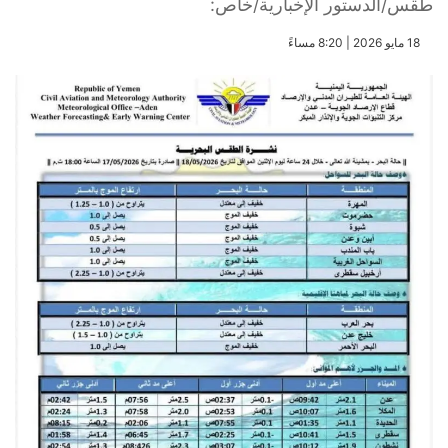
طقس/الدستور الإخبارية/خاص:
​18 مايو 2026 | 8:20 مساءً