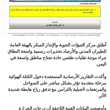
أطلق مركز التنبؤات الجوية والإنذار المبكر بالهيئة العامة
للطيران المدني والأرصاد تحذيرات رسمية واسعة النطاق
جراء موجة تقلبات طقس حادة تجتاح مناطق واسعة في
اليمن.
وأكدت التقارير الأرصادية المستجدة دخول الكتلة الهوائية
مرحلة متقدمة تؤثر بشكل مباشر على السواحل
والمرتفعات الجبلية بالتزامن مع تدفق رياح هابطة شديدة
الأثر.
وأوضحت البيانات الفنية اللاحقة أن درجات الحرارة