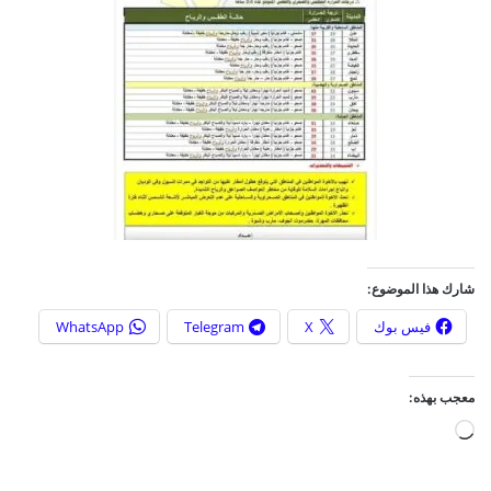
شارك هذا الموضوع:
فيس بوك
X
Telegram
WhatsApp
معجب بهذه:
ج
ا
ر