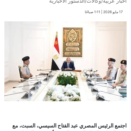
أخبار عربية/وكالات/الدستور الاخبارية
​17 مايو 2026 | 1:11 صباحًا
اجتمع الرئيس المصري عبد الفتاح السيسي، السبت، مع