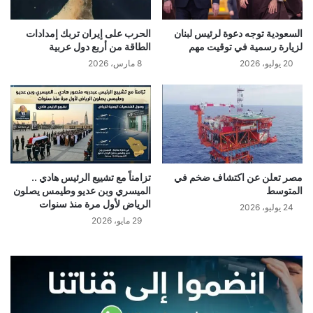
السعودية توجه دعوة لرئيس لبنان
الحرب على إيران تربك إمدادات
لزيارة رسمية في توقيت مهم
الطاقة من أربع دول عربية
20 يوليو، 2026
8 مارس، 2026
مصر تعلن عن اكتشاف ضخم في
تزامناً مع تشييع الرئيس هادي ..
المتوسط
الميسري وبن عديو وطيمس يصلون
الرياض لأول مرة منذ سنوات
24 يوليو، 2026
29 مايو، 2026