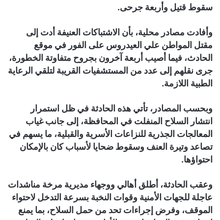
سقوط قتيل وأربعة جرحى.
وأفادت مصادر محلية، بأن الاشتباكات العنيفة أدت إلى
مقتل المواطن علي العيدروس على الفور في موقع
الحادث، فيما أصيب أربعة آخرون بجروح متفاوتة الخطورة،
جرى نقلهم إلى عدد من المستشفيات القريبة لتلقي الرعاية
الطبية اللازمة.
وبحسب المصادر، تأتي هذه الحادثة في ظل استمرار
انتشار السلاح المنفلت في المحافظة، إلى جانب غياب
المعالجات الجذرية للنزاعات الأسرية والقبلية، ما يسهم في
تصاعد وتيرة العنف وسقوط ضحايا لأسباب كان بالإمكان
احتواؤها.
وعقب الحادثة، أطلق أهالي ووجهاء مديرية مرخة مناشدات
عاجلة للجهات الأمنية وقوات النخبة بسرعة التدخل لاحتواء
الموقف، وفرض إجراءات تحد من حمل السلاح، بما يمنع