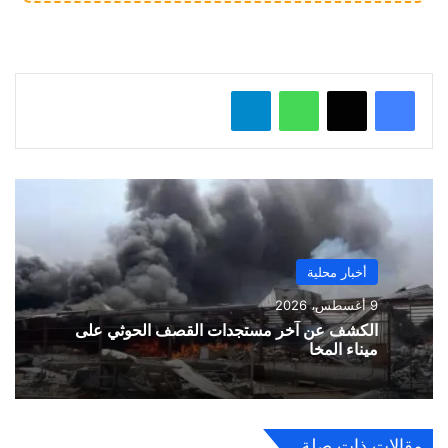
ل
…
واتساب
تيلقرام
أخبار محلية
9 أغسطس، 2026
الكشف عن آخر مستجدات القصف الحوثي على
ميناء المخا
مقالات ذات صلة