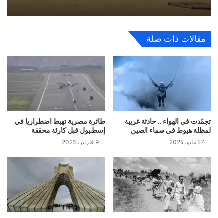
مقالات ذات صلة
تجمّدت في الهواء .. حادثة غريبة
طائرة مصرية تهبط اضطراريا في
لمظلة هبوط في سماء الصين
إسطنبول قبل كارثة محققة
27 مايو، 2025
9 فبراير، 2026