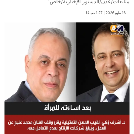
متابعات/عدن/الدستور الإخبارية/خاص:
​16 مايو 2026 | 1:27 صباحًا