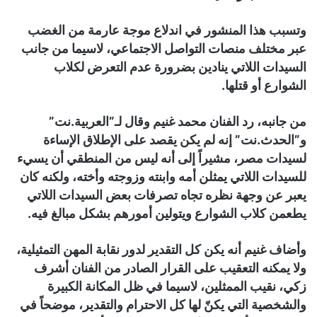
وتسبب هذا المنشور في اندلاع موجة عارمة من الغضب
عبر مختلف منصات التواصل الاجتماعي، لاسيما من جانب
السيدات اللاتي ينادين بضرورة عدم التعرض لكلاب
الشوارع أو قتلها.
من جانبه، رد الفنان محمد غنيم وقال لـ”العربية.نت”
و”الحدث.نت” إنه لم يكن يقصد على الإطلاق الإساءة
لسيدات مصر، مشيراً إلى أنه ليس من المنطقي أن يسيء
للسيدات اللاتي يمثلن أمه وابنته وزوجته وأخته، ولكنه كان
يعبر عن وجهة نظره تجاه تصرفات بعض السيدات اللاتي
يطعمن كلاب الشوارع ويتولين أمورهم بشكل مبالغ فيه.
وأضاف غنيم أنه يكن كل التقدير لدور نقابة المهن التمثيلية،
ولا يمكنه التعقيب على القرار الصادر من الفنان أشرف
زكي، نقيب الممثلين، لاسيما في ظل المكانة الكبيرة
والشخصية التي يكنّ لها كل الاحترام والتقدير، موضحاً في