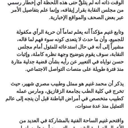
الوقت ذاته أنه لم يتلقَّ حتى هذه اللحظة أي إخطار رسمي
من مجلس النقابة بقرار إيقافه، وإنما علم بتفاصيل الأمر
عبر بعض الصحف والمواقع الإخبارية.
وتابع غنيم مؤكداً أنه يعلم تماماً أن حرية الرأي مكفولة
للجميع، وأن ما حدث لا يتعدى كونه سوء فهم لما قاله،
مشيراً إلى أنه في حال استدعائه للمثول أمام مجلس
النقابة، سوف يقوم بتوضيح وجهة نظره كاملة، وإثبات
حسن نواياه في التعبير عن رأيه بشأن قضية جدلية مثارة
منذ فترة طويلة على منصات التواصل الاجتماعي.
يذكر أن محمد غنيم هو ممثل وطبيب مصري شهير، حيث
تخرج في كلية الطب بجامعة الزقازيق، ومارس عمله
كطبيب متخصص في أمراض الباطنة قبل أن يتجه إلى عالم
التمثيل منذ عدة سنوات،
واقتحم غنيم الساحة الفنية بالمشاركة في العديد من
الأعمال الدرامية الشهيرة، والتي من أبرزها مسلسل