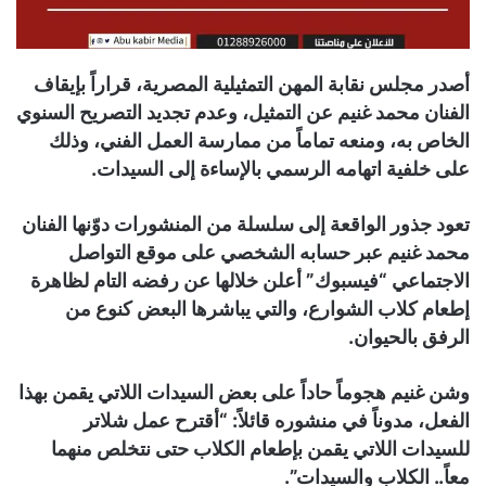
أصدر مجلس نقابة المهن التمثيلية المصرية، قراراً بإيقاف
الفنان محمد غنيم عن التمثيل، وعدم تجديد التصريح السنوي
الخاص به، ومنعه تماماً من ممارسة العمل الفني، وذلك
على خلفية اتهامه الرسمي بالإساءة إلى السيدات.
تعود جذور الواقعة إلى سلسلة من المنشورات دوّنها الفنان
محمد غنيم عبر حسابه الشخصي على موقع التواصل
الاجتماعي “فيسبوك” أعلن خلالها عن رفضه التام لظاهرة
إطعام كلاب الشوارع، والتي يباشرها البعض كنوع من
الرفق بالحيوان.
وشن غنيم هجوماً حاداً على بعض السيدات اللاتي يقمن بهذا
الفعل، مدوناً في منشوره قائلاً: “أقترح عمل شلاتر
للسيدات اللاتي يقمن بإطعام الكلاب حتى نتخلص منهما
معاً.. الكلاب والسيدات”.