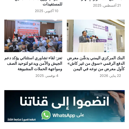
للمستفيدات
21 أغسطس، 2025
10 أكتوبر، 2025
البنك المركزي اليمني يدشّن معرض
تعز: لقاء تشاوري استثنائي يؤكد دعم
الدفع الرقمي «سوق من غير كاش»
الجيش والأمن ويدعو لتوحيد الصف
كأول معرض من نوعه في اليمن
ومواجهة الحملات المشبوهة
22 يناير، 2026
4 نوفمبر، 2025