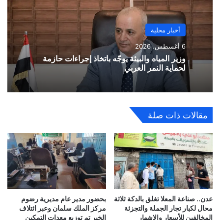
أخبار محلية
6 أغسطس، 2026
وزير المياه والبيئة يوجّه باتخاذ إجراءات حازمة
لحماية النمر العربي
مقالات ذات صلة
عدن.. صناعة المعلا تغلق بالدكة ثلاثة
بحضور مدير عام مديرية رضوم
محال لكبار تجار الجملة والتجزئة
مركز الملك سلمان وعبر ائتلاف
المخالفين للأسعار والإشهار
الخير تم توزيع معدات التمكين