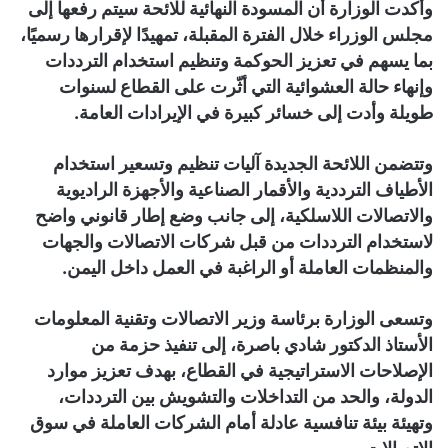
وأكدت الوزارة أن المسودة النهائية للائحة سيتم رفعها إلى
مجلس الوزراء خلال الفترة المقبلة، تمهيدًا لإقرارها رسميًا،
بما يسهم في تعزيز الحوكمة وتنظيم استخدام الترددات
وإنهاء حالة العشوائية التي أثّرت على القطاع لسنوات
طويلة وأدت إلى خسائر كبيرة في الإيرادات العامة.
وتتضمن اللائحة الجديدة آليات تنظيم وتسعير استخدام
الأطياف الترددية والأقمار الصناعية والأجهزة الراديوية
والاتصالات اللاسلكية، إلى جانب وضع إطار قانوني واضح
لاستخدام الترددات من قبل شركات الاتصالات والجهات
والمنظمات العاملة أو الراغبة في العمل داخل اليمن.
وتسعى الوزارة برئاسة وزير الاتصالات وتقنية المعلومات
الأستاذ الدكتور شادي باصرة، إلى تنفيذ حزمة من
الإصلاحات الاستراتيجية في القطاع، بهدف تعزيز موارد
الدولة، والحد من التداخلات والتشويش بين الترددات،
وتهيئة بيئة تنافسية عادلة أمام الشركات العاملة في سوق