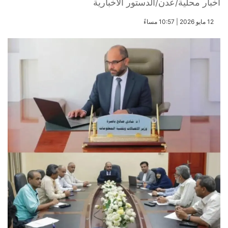
أخبار محلية/عدن/الدستور الاخبارية
​12 مايو 2026 | 10:57 مساءً