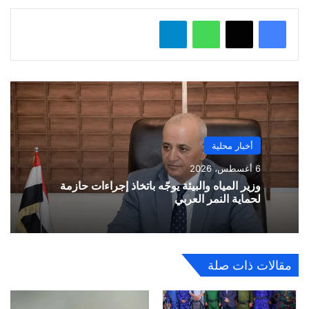
واتساب
تيلقرام
أخبار محلية
6 أغسطس، 2026
وزير المياه والبيئة يوجّه باتخاذ إجراءات حازمة
لحماية النمر العربي
مقالات ذات صلة