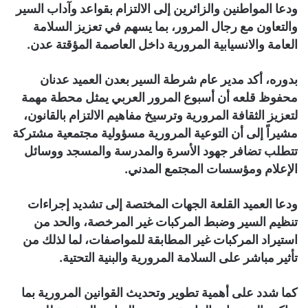
ودعا المواطنين والزائرين إلى الالتزام بقواعد وآداب السير
والتعاون مع رجال المرور، بما يسهم في تعزيز السلامة
العامة والانسيابية المرورية داخل العاصمة المؤقتة عدن.
بدوره، أكد مدير عام شرطة السير بعدن العميد عدنان
محفوظ قلعه أن أسبوع المرور العربي يمثل محطة مهمة
لتعزيز الثقافة المرورية وترسيخ مفاهيم الالتزام بالقانون،
مشيراً إلى أن التوعية المرورية مسؤولية مجتمعية مشتركة
تتطلب تضافر جهود الأسرة والمدرسة والمسجد ووسائل
الإعلام ومؤسسات المجتمع المدني.
ودعا العميد القلعة الجهات المختصة إلى تشديد إجراءات
تنظيم السير وضبط المركبات غير المرخصة، والحد من
استيراد المركبات غير المطابقة للمواصفات، لما لذلك من
تأثير مباشر على السلامة المرورية والبنية التحتية.
كما شدد على أهمية تطوير وتحديث القوانين المرورية بما