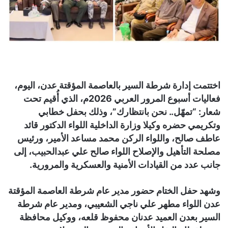
اختتمت إدارة شرطة السير بالعاصمة المؤقتة عدن، اليوم،
فعاليات أسبوع المرور العربي 2026م، الذي أُقيم تحت
شعار: “تمهّل.. نحن بانتظارك”، وذلك بحفل خطابي
وتكريمي حضره وكيلا وزارة الداخلية اللواء الدكتور قائد
عاطف صالح، واللواء الركن محمد مساعد الأمير، ورئيس
مصلحة التأهيل والإصلاح اللواء صالح علي عبدالحبيب، إلى
جانب عدد من القيادات الأمنية والعسكرية والمرورية.
وشهد حفل الختام حضور مدير عام شرطة العاصمة المؤقتة
عدن اللواء مطهر علي ناجي الشعيبي، ومدير عام شرطة
السير بعدن العميد عدنان محفوظ قلعه، ووكيل محافظة