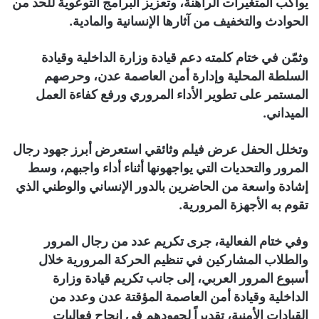
يواكب المتغيرات الراهنة، وتعزيز البرامج التوعوية للحد من
الحوادث والتخفيف من آثارها الإنسانية والمادية.
وثمّن في ختام كلمته دعم قيادة وزارة الداخلية وقيادة
السلطة المحلية وإدارة أمن العاصمة عدن، وحرصهم
المستمر على تطوير الأداء المروري ورفع كفاءة العمل
الميداني.
وتخلل الحفل عرض فيلم وثائقي استعرض أبرز جهود رجال
المرور والتحديات التي يواجهونها أثناء أداء واجبهم، وسط
إشادة واسعة من الحاضرين بالدور الإنساني والوطني الذي
تقوم به الأجهزة المرورية.
وفي ختام الفعالية، جرى تكريم عدد من رجال المرور
والطلاب المشاركين في تنظيم الحركة المرورية خلال
أسبوع المرور العربي، إلى جانب تكريم قيادة وزارة
الداخلية وقيادة أمن العاصمة المؤقتة عدن وعدد من
القيادات الأمنية، تقديراً لجهودهم في إنجاح فعاليات