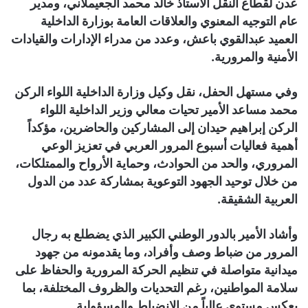
عدن لقطاع النقل الأستاذ خالد محمد الجعيملاني، ومدير
عام التوجيه المعنوي والعلاقات العامة بوزارة الداخلية
العميد عبدالقوي باعش، وعدد من مدراء الإدارات والقيادات
الأمنية والمرورية.
وفي مستهل الحفل، نقل وكيل وزارة الداخلية اللواء الركن
محمد مساعد الأمير تحيات معالي وزير الداخلية اللواء
الركن إبراهيم حيدان إلى المشاركين والحاضرين، مؤكداً
أهمية فعاليات أسبوع المرور العربي في تعزيز الوعي
المروري، والحد من الحوادث، وحماية الأرواح والممتلكات،
من خلال توحيد الجهود التوعوية بمشاركة عدد من الدول
العربية الشقيقة.
وأشاد الأمير بالدور الوطني الكبير الذي يضطلع به رجال
المرور من ضباط وصف وأفراد، وما يقدمونه من جهود
ميدانية متواصلة في تنظيم الحركة المرورية والحفاظ على
سلامة المواطنين، رغم التحديات والظروف المختلفة، بما
يعكس مستوى عالياً من الانضباط والمسؤولية.