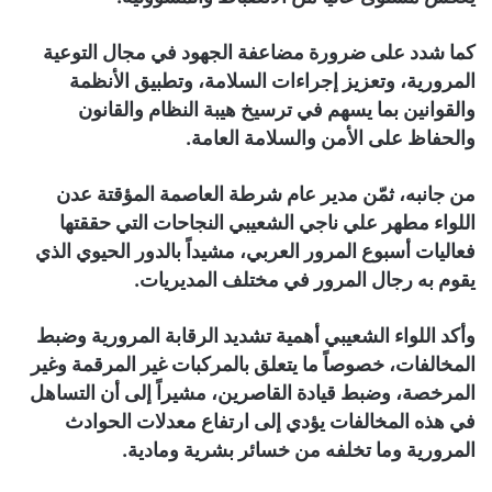
كما شدد على ضرورة مضاعفة الجهود في مجال التوعية
المرورية، وتعزيز إجراءات السلامة، وتطبيق الأنظمة
والقوانين بما يسهم في ترسيخ هيبة النظام والقانون
والحفاظ على الأمن والسلامة العامة.
من جانبه، ثمّن مدير عام شرطة العاصمة المؤقتة عدن
اللواء مطهر علي ناجي الشعيبي النجاحات التي حققتها
فعاليات أسبوع المرور العربي، مشيداً بالدور الحيوي الذي
يقوم به رجال المرور في مختلف المديريات.
وأكد اللواء الشعيبي أهمية تشديد الرقابة المرورية وضبط
المخالفات، خصوصاً ما يتعلق بالمركبات غير المرقمة وغير
المرخصة، وضبط قيادة القاصرين، مشيراً إلى أن التساهل
في هذه المخالفات يؤدي إلى ارتفاع معدلات الحوادث
المرورية وما تخلفه من خسائر بشرية ومادية.