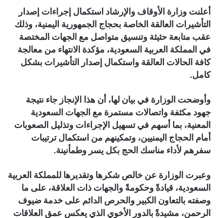
أعلنت وزارة الأوقاف والإرشاد استكمال إجراءات إصدار
التأشيرات العالقة الخاصة بحجاج الجمهورية اليمنية، وذلك
عقب متابعة حثيثة وتنسيق متواصل مع الجهات المختصة
في المملكة العربية السعودية، مؤكدة الانتهاء من معالجة
كافة الحالات العالقة واستكمال إصدار التأشيرات بشكل
كامل.
وأوضحت الوزارة في بيان لها، أن هذا الإنجاز جاء نتيجة
جهود مكثفة واتصالات مستمرة مع الجهات السعودية
المعنية، بما أسهم في تسهيل الإجراءات وتذليل الصعوبات
أمام الحجاج اليمنيين، وتمكينهم من استكمال ترتيبات
سفرهم لأداء مناسك الحج بكل يسر وطمأنينة.
وعبرت الوزارة عن خالص شكرها وتقديرها للمملكة العربية
السعودية، قيادةً وحكومةً والجهات ذات العلاقة، على ما
وصفته بالتعاون الكبير والحرص الدائم على خدمة ضيوف
الرحمن، مشيدةً بالدور الأخوي الذي يعكس عمق العلاقات