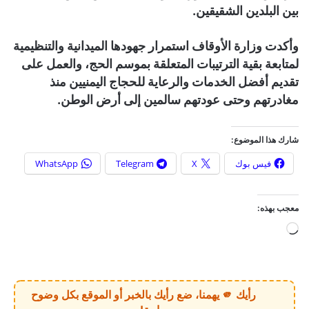
بين البلدين الشقيقين.
وأكدت وزارة الأوقاف استمرار جهودها الميدانية والتنظيمية
لمتابعة بقية الترتيبات المتعلقة بموسم الحج، والعمل على
تقديم أفضل الخدمات والرعاية للحجاج اليمنيين منذ
مغادرتهم وحتى عودتهم سالمين إلى أرض الوطن.
شارك هذا الموضوع:
فيس بوك
X
Telegram
WhatsApp
معجب بهذه:
ج
ا
ر
ي
رأيك 🫵 يهمنا، ضع رأيك بالخبر أو الموقع بكل وضوح
ا