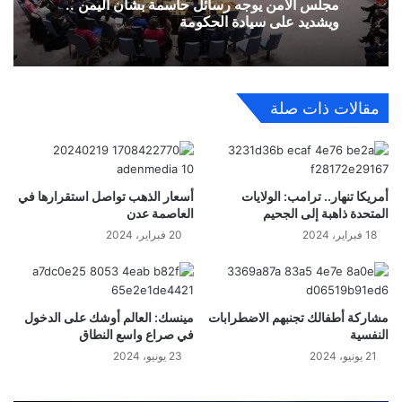
مجلس الأمن يوجه رسائل حاسمة بشأن اليمن ..
ويشديد على سيادة الحكومة
مقالات ذات صلة
أمريكا تنهار.. ترامب: الولايات
أسعار الذهب تواصل استقرارها في
المتحدة ذاهبة إلى الجحيم
العاصمة عدن
18 فبراير، 2024
20 فبراير، 2024
مشاركة أطفالك تجنبهم الاضطرابات
مينسك: العالم أوشك على الدخول
النفسية
في صراع واسع النطاق
21 يونيو، 2024
23 يونيو، 2024